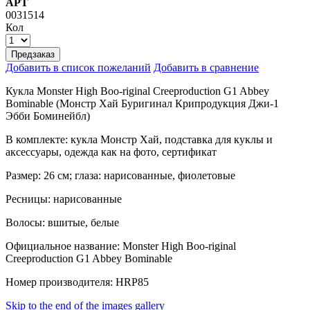
АРТ
0031514
Кол
Предзаказ
Добавить в список пожеланий
Добавить в сравнение
Кукла Monster High Boo-riginal Creeproduction G1 Abbey
Bominable (Монстр Хай Буригинал Крипродукция Джи-1
Эбби Боминейбл)
В комплекте: кукла Монстр Хай, подставка для куклы и
аксессуары, одежда как на фото, сертификат
Размер: 26 см; глаза: нарисованные, фиолетовые
Ресницы: нарисованные
Волосы: вшитые, белые
Официальное название: Monster High Boo-riginal
Creeproduction G1 Abbey Bominable
Номер производителя: HRP85
Skip to the end of the images gallery