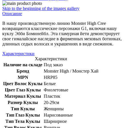
Skip to the beginning of the images gallery
Описание
В нашу производственную линию Monster High Cree
возвращаются классические персонажи G1, включая нашу
куклу Эбби Боминейбл. Эта гламурная йети демонстрирует
свое гималайское наследие в фирменных меховых ботинках,
длинных седых волосах и украшениях в виде снежинок.
Характеристики
Характеристики
Наличие на складе
Под заказ
Бренд
Monster High / Монстер Хай
MPN
HRP85
Цвет Волос Куклы
Белые
Цвет Глаз Куклы
Фиолетовые
Материал Куклы
Пластик
Размер Куклы
20-29см
Тип Куклы
Женщины
Тип Глаз Куклы
Нарисованные
Тип Тела Куклы
Шарнирное
Тип Волос Куклы
Вшитые