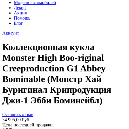
Модели автомобилей
Декор
Акции
Помощь
Блог
Аккаунт
Коллекционная кукла
Monster High Boo-riginal
Creeproduction G1 Abbey
Bominable (Монстр Хай
Буригинал Крипродукция
Джи-1 Эбби Боминейбл)
Оставить отзыв
34 995,00 Руб.
Цена последней продажи.