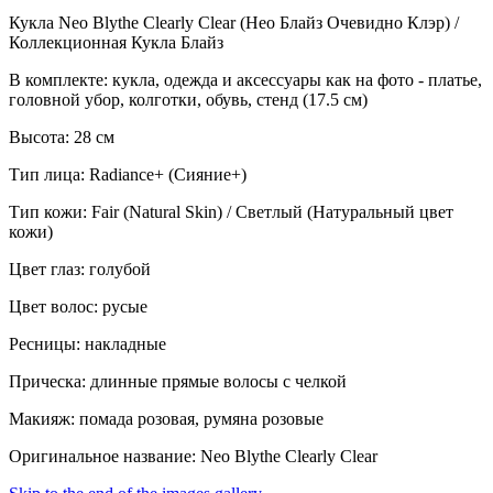
Кукла Neo Blythe Clearly Clear (Нео Блайз Очевидно Клэр) /
Коллекционная Кукла Блайз
В комплекте: кукла, одежда и аксессуары как на фото - платье,
головной убор, колготки, обувь, стенд (17.5 см)
Высота: 28 см
Тип лица: Radiance+ (Сияние+)
Тип кожи: Fair (Natural Skin) / Светлый (Натуральный цвет
кожи)
Цвет глаз: голубой
Цвет волос: русые
Ресницы: накладные
Прическа: длинные прямые волосы с челкой
Макияж: помада розовая, румяна розовые
Оригинальное название: Neo Blythe Clearly Clear