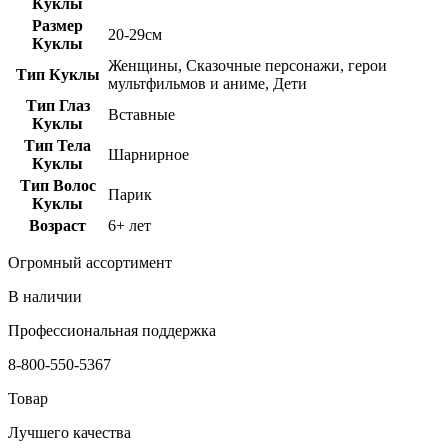
Куклы
Размер
20-29см
Куклы
Женщины, Сказочные персонажи, герои
Тип Куклы
мультфильмов и аниме, Дети
Тип Глаз
Вставные
Куклы
Тип Тела
Шарнирное
Куклы
Тип Волос
Парик
Куклы
Возраст
6+ лет
Огромный ассортимент
В наличии
Профессиональная поддержка
8-800-550-5367
Товар
Лучшего качества