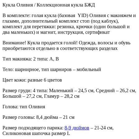
Кукла Оливия / Коллекционная кукла БЖД
В комплекте: голая кукла (базовая YID ) Оливия с макияжем и
глазами, дополнительный комплект стоп (под каблук),
комплект для перетяжки: резинка, крючки (один большой и
два маленьких) и магнит, инструкция, сертификат
Внимание! Кукла продается голой! Одежда, волосы и обувь
приобретаются отдельно в соответствующих разделах
Тип макияжа: 2 типа: A, B
Тело: шарнирное, тип шарниров – мобильный
Цвет кожи: разные 6 цветов
Размер груди: 4 типа: Маленький – 24,5 см, Средний – 26,2 см,
Большой – 27,2 см, Гламур – 28,2 см
Голова: тип Оливия
Размер головы: 8,4 дюйма – 21 см
Размер подходящего парика:
8-9 дюймов
– 21-24 см,
Силиконовая шапочка размер L