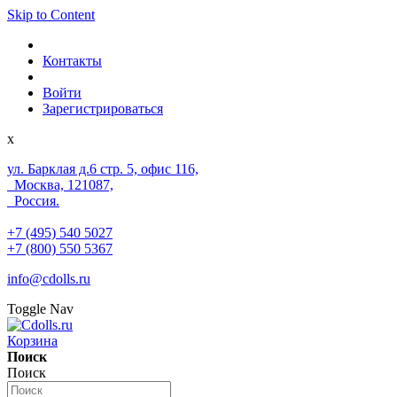
Skip to Content
Контакты
Войти
Зарегистрироваться
x
ул. Барклая д.6 стр. 5, офис 116,
Москва, 121087,
Россия.
+7 (495) 540 5027
+7 (800) 550 5367
info@cdolls.ru
Toggle Nav
Корзина
Поиск
Поиск