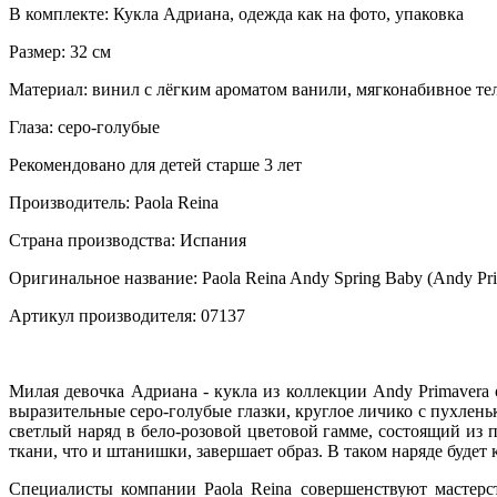
В комплекте: Кукла Адриана, одежда как на фото, упаковка
Размер: 32 см
Материал: винил с лёгким ароматом ванили, мягконабивное те
Глаза: серо-голубые
Рекомендовано для детей старше 3 лет
Производитель: Paola Reina
Страна производства: Испания
Оригинальное название: Paola Reina Andy Spring Baby (Andy Pri
Артикул производителя: 07137
Милая девочка Адриана - кукла из коллекции Andy Primavera
выразительные серо-голубые глазки, круглое личико с пухлен
светлый наряд в бело-розовой цветовой гамме, состоящий из 
ткани, что и штанишки, завершает образ. В таком наряде будет
Специалисты компании Paola Reina совершенствуют мастерс