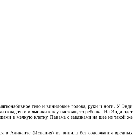
мягконабивное тело и виниловые голова, руки и ноги. У Энди
и складочки и ямочки как у настоящего ребенка. На Энди одет
ками в мелкую клетку. Панама с завязками на шее из такой же
ся в Аликанте (Испания) из винила без содержания вредных