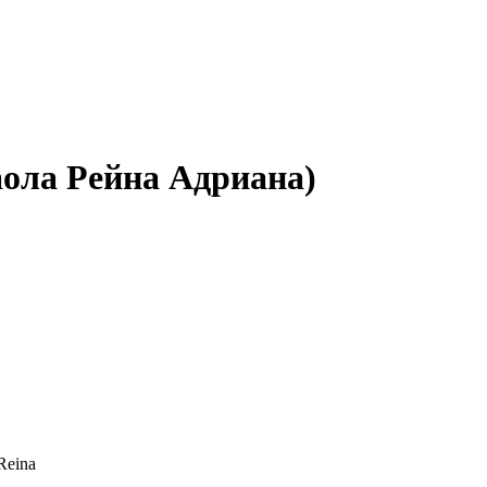
аола Рейна Адриана)
Reina