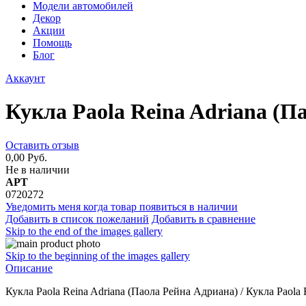
Модели автомобилей
Декор
Акции
Помощь
Блог
Аккаунт
Кукла Paola Reina Adriana (П
Оставить отзыв
0,00 Руб.
Не в наличии
АРТ
0720272
Уведомить меня когда товар появиться в наличии
Добавить в список пожеланий
Добавить в сравнение
Skip to the end of the images gallery
Skip to the beginning of the images gallery
Описание
Кукла Paola Reina Adriana (Паола Рейна Адриана) / Кукла Paola 