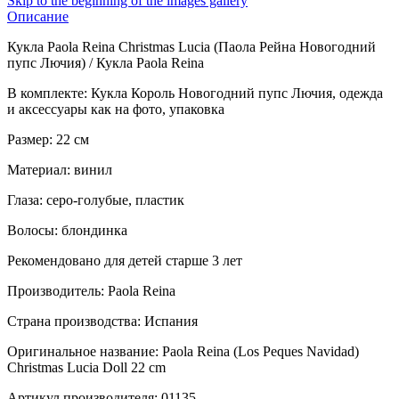
Skip to the beginning of the images gallery
Описание
Кукла Paola Reina Christmas Lucia (Паола Рейна Новогодний
пупс Лючия) / Кукла Paola Reina
В комплекте: Кукла Король Новогодний пупс Лючия, одежда
и аксессуары как на фото, упаковка
Размер: 22 см
Материал: винил
Глаза: серо-голубые, пластик
Волосы: блондинка
Рекомендовано для детей старше 3 лет
Производитель: Paola Reina
Страна производства: Испания
Оригинальное название: Paola Reina (Los Peques Navidad)
Christmas Lucia Doll 22 cm
Артикул производителя: 01135