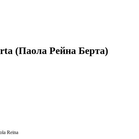
rta (Паола Рейна Берта)
ola Reina