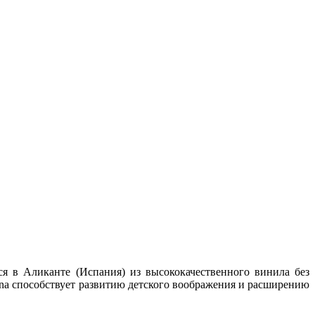
ся в Аликанте (Испания) из высококачественного винила без
ina способствует развитию детского воображения и расширению