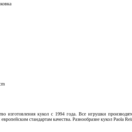
аковка
 cm
во изготовления кукол с 1994 года. Все игрушки производят
европейским стандартам качества. Разнообразие кукол Paola Re