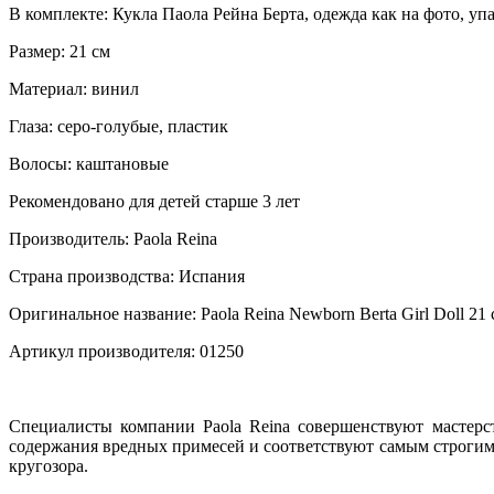
В комплекте: Кукла Паола Рейна Берта, одежда как на фото, уп
Размер: 21 см
Материал: винил
Глаза: серо-голубые, пластик
Волосы: каштановые
Рекомендовано для детей старше 3 лет
Производитель: Paola Reina
Страна производства: Испания
Оригинальное название: Paola Reina Newborn Berta Girl Doll 21
Артикул производителя: 01250
Специалисты компании Paola Reina совершенствуют мастерст
содержания вредных примесей и соответствуют самым строгим 
кругозора.