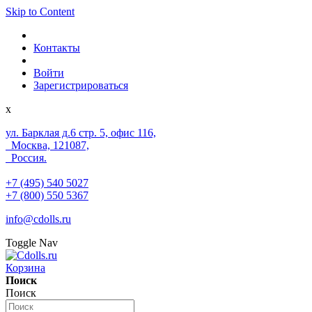
Skip to Content
Контакты
Войти
Зарегистрироваться
x
ул. Барклая д.6 стр. 5, офис 116,
Москва, 121087,
Россия.
+7 (495) 540 5027
+7 (800) 550 5367
info@cdolls.ru
Toggle Nav
Корзина
Поиск
Поиск