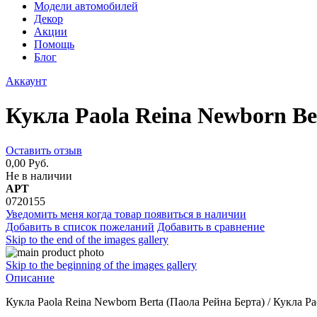
Модели автомобилей
Декор
Акции
Помощь
Блог
Аккаунт
Кукла Paola Reina Newborn Be
Оставить отзыв
0,00 Руб.
Не в наличии
АРТ
0720155
Уведомить меня когда товар появиться в наличии
Добавить в список пожеланий
Добавить в сравнение
Skip to the end of the images gallery
Skip to the beginning of the images gallery
Описание
Кукла Paola Reina Newborn Berta (Паола Рейна Берта) / Кукла Pa