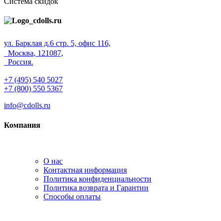
Система скидок
ул. Барклая д.6 стр. 5, офис 116,
Москва, 121087,
Россия.
+7 (495) 540 5027
+7 (800) 550 5367
info@cdolls.ru
Компания
О нас
Контактная информация
Политика конфиденциальности
Политика возврата и Гарантии
Способы оплаты