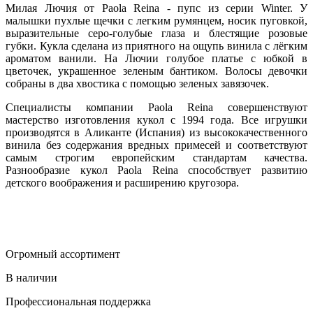
Милая Лючия от Paola Reina - пупс из серии Winter. У
малышки пухлые щечки с легким румянцем, носик пуговкой,
выразительные серо-голубые глаза и блестящие розовые
губки. Кукла сделана из приятного на ощупь винила с лёгким
ароматом ванили. На Лючии голубое платье с юбкой в
цветочек, украшенное зеленым бантиком. Волосы девочки
собраны в два хвостика с помощью зеленых завязочек.
Специалисты компании Paola Reina совершенствуют
мастерство изготовления кукол с 1994 года. Все игрушки
производятся в Аликанте (Испания) из высококачественного
винила без содержания вредных примесей и соответствуют
самым строгим европейским стандартам качества.
Разнообразие кукол Paola Reina способствует развитию
детского воображения и расширению кругозора.
Огромный ассортимент
В наличии
Профессиональная поддержка