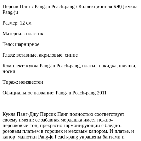
Персик Панг / Pang-ju Peach-pang / Коллекционная БЖД кукла
Pang-ju
Размер: 12 см
Материал: пластик
Тело: шарнирное
Глаза: вставные, акриловые, синие
Комплект: кукла Pang-ju Peach-pang, платье, накидка, шляпка,
носки
Тираж: неизвестен
Официальное название: Pang-ju Peach-pang 2011
Кукла Панг-Джу Персик Панг полностью соответствует
своему имени: ее забавная мордашка имеет нежно-
персиковый тон, прекрасно гармонирующий с бледно-
розовым платьем в горошек и меховым капором. И платье, и
капор малютки Pang-ju Peach-pang украшены бантами и