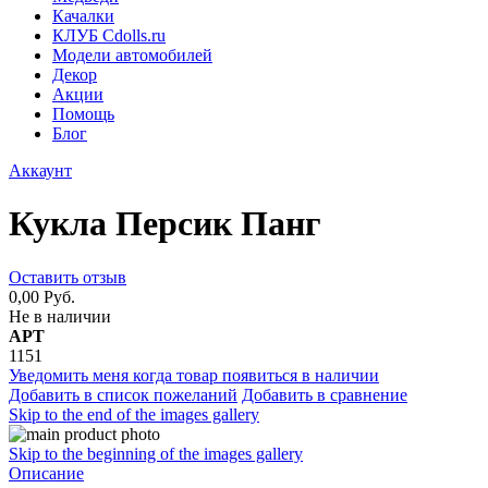
Качалки
КЛУБ Cdolls.ru
Модели автомобилей
Декор
Акции
Помощь
Блог
Аккаунт
Кукла Персик Панг
Оставить отзыв
0,00 Руб.
Не в наличии
АРТ
1151
Уведомить меня когда товар появиться в наличии
Добавить в список пожеланий
Добавить в сравнение
Skip to the end of the images gallery
Skip to the beginning of the images gallery
Описание