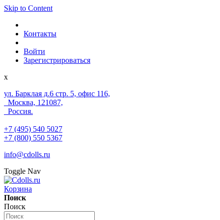
Skip to Content
Контакты
Войти
Зарегистрироваться
x
ул. Барклая д.6 стр. 5, офис 116,
Москва, 121087,
Россия.
+7 (495) 540 5027
+7 (800) 550 5367
info@cdolls.ru
Toggle Nav
Корзина
Поиск
Поиск