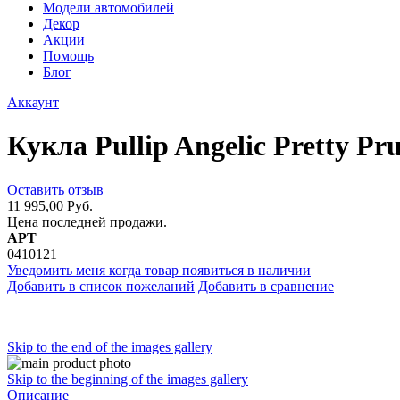
Модели автомобилей
Декор
Акции
Помощь
Блог
Аккаунт
Кукла Pullip Angelic Pretty P
Оставить отзыв
11 995,00 Руб.
Цена последней продажи.
АРТ
0410121
Уведомить меня когда товар появиться в наличии
Добавить в список пожеланий
Добавить в сравнение
Skip to the end of the images gallery
Skip to the beginning of the images gallery
Описание