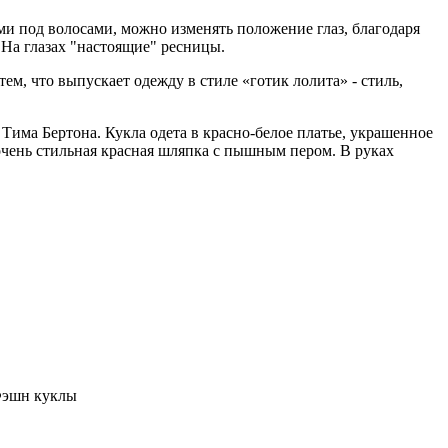
ми под волосами, можно изменять положение глаз, благодаря
. На глазах "настоящие" ресницы.
 тем, что выпускает одежду в стиле «готик лолита» - стиль,
 Тима Бертона. Кукла одета в красно-белое платье, украшенное
очень стильная красная шляпка с пышным пером. В руках
Фэшн куклы