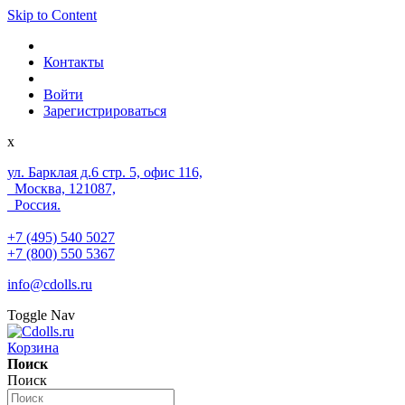
Skip to Content
Контакты
Войти
Зарегистрироваться
x
ул. Барклая д.6 стр. 5, офис 116,
Москва, 121087,
Россия.
+7 (495) 540 5027
+7 (800) 550 5367
info@cdolls.ru
Toggle Nav
Корзина
Поиск
Поиск