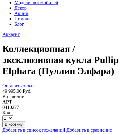
Модели автомобилей
Декор
Акции
Помощь
Блог
Аккаунт
Коллекционная /
эксклюзивная кукла Pullip
Elphara (Пуллип Элфара)
Оставить отзыв
49 995,00 Руб.
В наличии
АРТ
0410277
Кол
В корзину
Добавить в список пожеланий
Добавить в сравнение