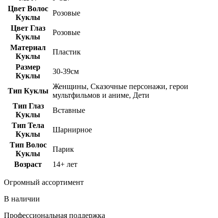
Цвет Волос
Розовые
Куклы
Цвет Глаз
Розовые
Куклы
Материал
Пластик
Куклы
Размер
30-39см
Куклы
Женщины, Сказочные персонажи, герои
Тип Куклы
мультфильмов и аниме, Дети
Тип Глаз
Вставные
Куклы
Тип Тела
Шарнирное
Куклы
Тип Волос
Парик
Куклы
Возраст
14+ лет
Огромный ассортимент
В наличии
Профессиональная поддержка