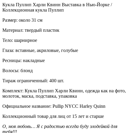
Кукла Пуллип Харли Квинн Выставка в Нью-Йорке /
Коллекционная кукла Пуллип
Размер: около 31 см
Материал: твердый пластик
Тело: шарнирное
Глаза: вставные, акриловые, голубые
Ресницы: накладные
Волосы: блонд
Тираж ограниченный: 400 шт.
Комплект: Кукла Пуллип Харли Квинн, одежда как на фото,
молоток, маска, подставка, упаковка
Официальное название: Pullip NYCC Harley Quinn
Коллекционный товар для лиц от 15 лет и старше
О, моя любовь… Я с радостью всегда буду злодейкой для
тебя!!!