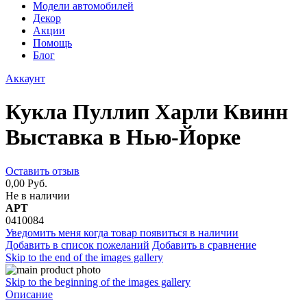
Модели автомобилей
Декор
Акции
Помощь
Блог
Аккаунт
Кукла Пуллип Харли Квинн
Выставка в Нью-Йорке
Оставить отзыв
0,00 Руб.
Не в наличии
АРТ
0410084
Уведомить меня когда товар появиться в наличии
Добавить в список пожеланий
Добавить в сравнение
Skip to the end of the images gallery
Skip to the beginning of the images gallery
Описание