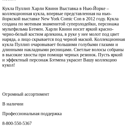
Кукла Пуллип Харли Квинн Выставка в Нью-Йорке –
коллекционная кукла, впервые представленная на нью-
йоркской выставке New York Comic Con в 2012 году. Кукла
создана по мотивам знаменитой суперзлодейки, персонажа
мультфильма Бэтмен. Харли Квинн носит яркий красно-
черно-белый костюм арлекина, в руке у нее молот под цвет
наряда, а лицо скрывается под черной маской. Коллекционная
кукла Пуллип очаровывает большими голубыми глазами и
длинными накладными ресницами. Светлые волосы собраны
в высокие хвосты при помощи черных резинок. Пусть яркий
и эффектный персонаж Бэтмена украсит Вашу коллекцию
кукол!
Огромный ассортимент
В наличии
Профессиональная поддержка
8-800-550-5367