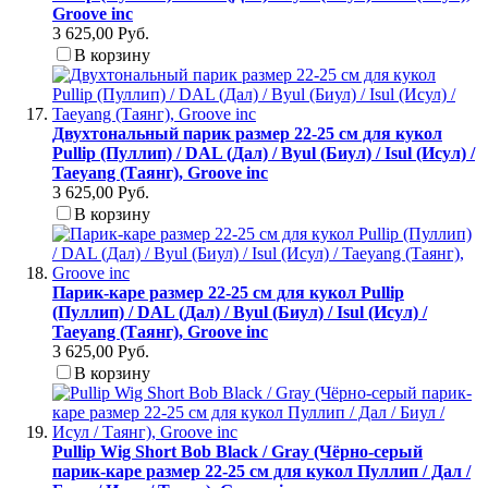
Groove inc
3 625,00 Руб.
В корзину
Двухтональный парик размер 22-25 см для кукол
Pullip (Пуллип) / DAL (Дал) / Byul (Биул) / Isul (Исул) /
Taeyang (Таянг), Groove inc
3 625,00 Руб.
В корзину
Парик-каре размер 22-25 см для кукол Pullip
(Пуллип) / DAL (Дал) / Byul (Биул) / Isul (Исул) /
Taeyang (Таянг), Groove inc
3 625,00 Руб.
В корзину
Pullip Wig Short Bob Black / Gray (Чёрно-серый
парик-каре размер 22-25 см для кукол Пуллип / Дал /