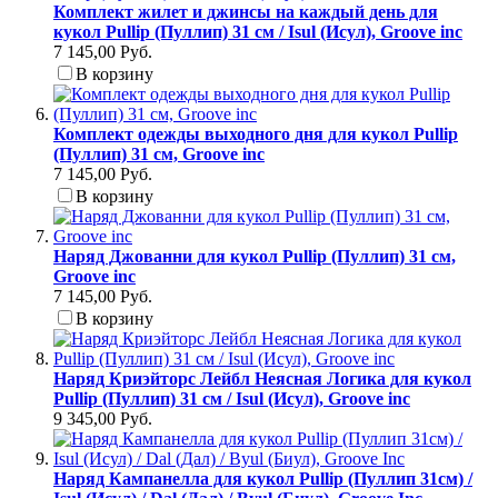
Комплект жилет и джинсы на каждый день для
кукол Pullip (Пуллип) 31 см / Isul (Исул), Groove inc
7 145,00 Руб.
В корзину
Комплект одежды выходного дня для кукол Pullip
(Пуллип) 31 см, Groove inc
7 145,00 Руб.
В корзину
Наряд Джованни для кукол Pullip (Пуллип) 31 см,
Groove inc
7 145,00 Руб.
В корзину
Наряд Криэйторс Лейбл Неясная Логика для кукол
Pullip (Пуллип) 31 см / Isul (Исул), Groove inc
9 345,00 Руб.
Наряд Кампанелла для кукол Pullip (Пуллип 31см) /