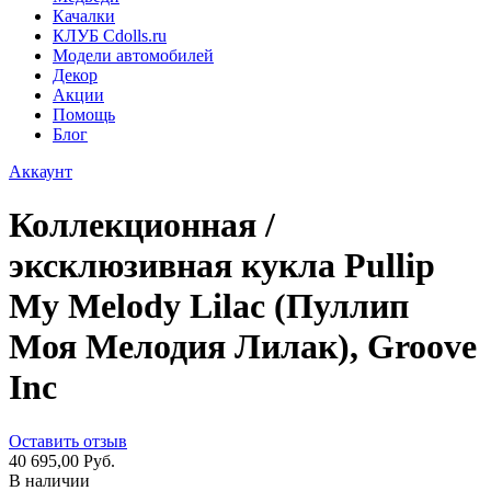
Качалки
КЛУБ Cdolls.ru
Модели автомобилей
Декор
Акции
Помощь
Блог
Аккаунт
Коллекционная /
эксклюзивная кукла Pullip
My Melody Lilac (Пуллип
Моя Мелодия Лилак), Groove
Inc
Оставить отзыв
40 695,00 Руб.
В наличии