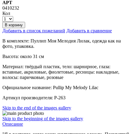
АРТ
0410232
Кол
В корзину
Добавить в список пожеланий
Добавить в сравнение
В комплекте: Пуллип Моя Мелодия Лилак, одежда как на
фото, упаковка.
Высота: около 31 см
Материал: твёрдый пластик, тело: шарнирное, глаза:
вставные, акриловые, фиолетовые, ресницы: накладные,
волосы: паричковые, розовые
Официальное название: Pullip My Melody Lilac
Артикул производителя: P-263
Skip to the end of the images gallery
Skip to the beginning of the images gallery
Описание