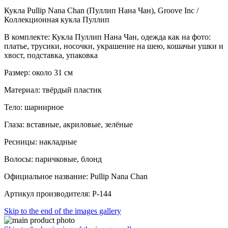
Кукла Pullip Nana Chan (Пуллип Нана Чан), Groove Inc /
Коллекционная кукла Пуллип
В комплекте: Кукла Пуллип Нана Чан, одежда как на фото:
платье, трусики, носочки, украшение на шею, кошачьи ушки и
хвост, подставка, упаковка
Размер: около 31 см
Материал: твёрдый пластик
Тело: шарнирное
Глаза: вставные, акриловые, зелёные
Ресницы: накладные
Волосы: паричковые, блонд
Официальное название: Pullip Nana Chan
Артикул производителя: P-144
Skip to the end of the images gallery