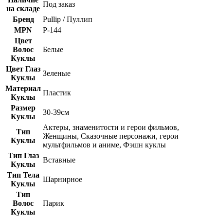
Под заказ
на складе
Бренд
Pullip / Пуллип
MPN
Р-144
Цвет
Волос
Белые
Куклы
Цвет Глаз
Зеленые
Куклы
Материал
Пластик
Куклы
Размер
30-39см
Куклы
Актеры, знаменитости и герои фильмов,
Тип
Женщины, Сказочные персонажи, герои
Куклы
мультфильмов и аниме, Фэшн куклы
Тип Глаз
Вставные
Куклы
Тип Тела
Шарнирное
Куклы
Тип
Волос
Парик
Куклы