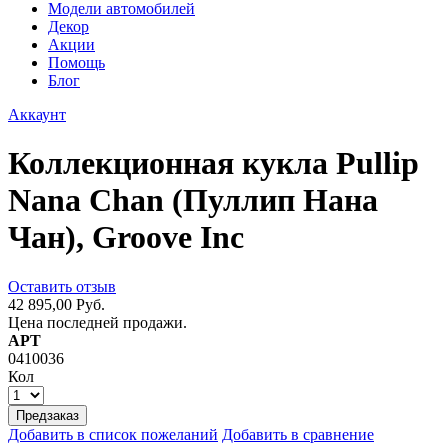
Модели автомобилей
Декор
Акции
Помощь
Блог
Аккаунт
Коллекционная кукла Pullip
Nana Chan (Пуллип Нана
Чан), Groove Inc
Оставить отзыв
42 895,00 Руб.
Цена последней продажи.
АРТ
0410036
Кол
Предзаказ
Добавить в список пожеланий
Добавить в сравнение