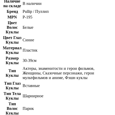
Наличие
В наличии
на складе
Бренд
Pullip / Пуллип
MPN
P-195
Цвет
Волос
Белые
Куклы
Цвет Глаз
Синие
Куклы
Материал
Пластик
Куклы
Размер
30-39см
Куклы
Актеры, знаменитости и герои фильмов,
Тип
Женщины, Сказочные персонажи, герои
Куклы
мультфильмов и аниме, Фэшн куклы
Тип Глаз
Вставные
Куклы
Тип Тела
Шарнирное
Куклы
Тип
Волос
Парик
Куклы