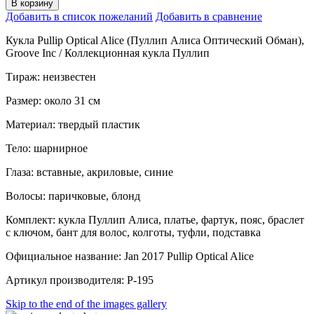
В корзину
Добавить в список пожеланий
Добавить в сравнение
Кукла Pullip Optical Alice (Пуллип Алиса Оптический Обман),
Groove Inc / Коллекционная кукла Пуллип
Тираж: неизвестен
Размер: около 31 см
Материал: твердый пластик
Тело: шарнирное
Глаза: вставные, акриловые, синие
Волосы: паричковые, блонд
Комплект: кукла Пуллип Алиса, платье, фартук, пояс, браслет
c ключом, бант для волос, колготы, туфли, подставка
Официальное название: Jan 2017 Pullip Optical Alice
Артикул производителя: P-195
Skip to the end of the images gallery