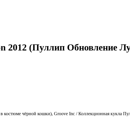
on 2012 (Пуллип Обновление Л
 в костюме чёрной кошки), Groove Inc / Коллекционная кукла Пу