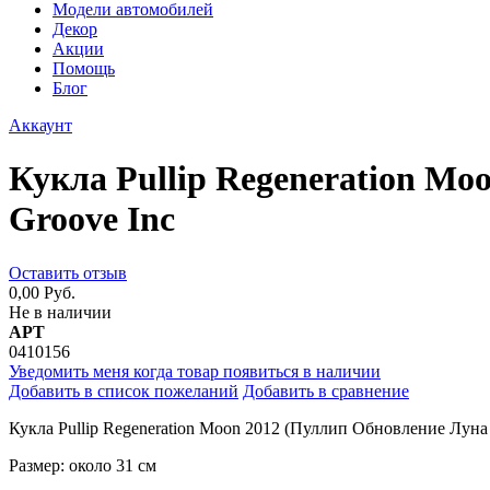
Модели автомобилей
Декор
Акции
Помощь
Блог
Аккаунт
Кукла Pullip Regeneration Mo
Groove Inc
Оставить отзыв
0,00 Руб.
Не в наличии
АРТ
0410156
Уведомить меня когда товар появиться в наличии
Добавить в список пожеланий
Добавить в сравнение
Кукла Pullip Regeneration Moon 2012 (Пуллип Обновление Луна
Размер: около 31 см