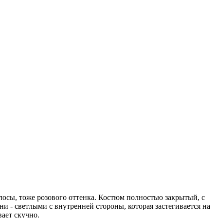
лосы, тоже розового оттенка. Костюм полностью закрытый, с
и - светлыми с внутренней стороны, которая застегивается на
ает скучно.