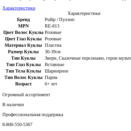
Характеристики
Характеристики
Бренд
Pullip / Пуллип
MPN
RE-813
Цвет Волос Куклы
Розовые
Цвет Глаз Куклы
Розовые
Материал Куклы
Пластик
Размер Куклы
30-39см
Тип Куклы
Звери, Сказочные персонажи, герои муль
Тип Глаз Куклы
Вставные
Тип Тела Куклы
Шарнирное
Тип Волос Куклы
Парик
Возраст
6+ лет
Огромный ассортимент
В наличии
Профессиональная поддержка
8-800-550-5367