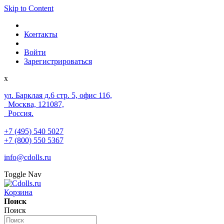
Skip to Content
Контакты
Войти
Зарегистрироваться
x
ул. Барклая д.6 стр. 5, офис 116,
Москва, 121087,
Россия.
+7 (495) 540 5027
+7 (800) 550 5367
info@cdolls.ru
Toggle Nav
Корзина
Поиск
Поиск