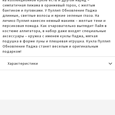
симпатичная пижама в оранжевый горох, с желтым
бантиком и пуговками. У Пуллип Обновление Паджа
длинные, светлые волосы и яркие зеленые глаза. На
личико Пуллип нанесен нежный макияж – желтые тени и
персиковая помада. Как очаровательно выглядит Пайя в
костюме аллигатора, в набор даже входят специальные
аксессуары – кружка с именем куклы Паджа, мягкая
подушка в форме луны и плюшевая игрушка. Кукла Пуллип
Обновление Паджа станет веселым и оригинальным
подарком!
Характеристики