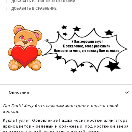
ДОБАВИТЬ В СПИСОК ПОЖЕЛАНИЙ
ДОБАВИТЬ В СРАВНЕНИЕ
Описание
Гао Гао!!! Хочу быть сильным монстром и носить такой
костюм.
Кукла Пуллип Обновление Паджа носит костюм аллигатора
ярких цветов – зеленый и оранжевый. Под костюмом зверя
на коллекционной кукле есть и другой наряд –