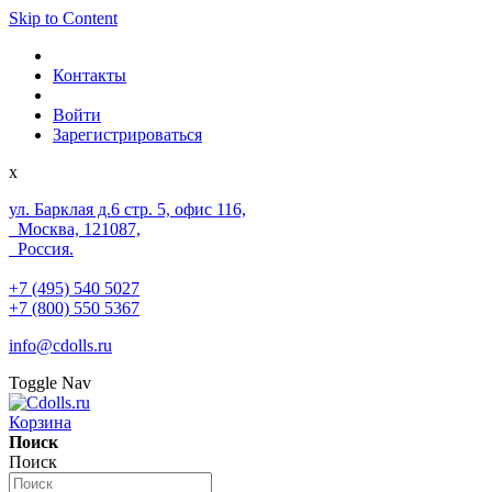
Skip to Content
Контакты
Войти
Зарегистрироваться
x
ул. Барклая д.6 стр. 5, офис 116,
Москва, 121087,
Россия.
+7 (495) 540 5027
+7 (800) 550 5367
info@cdolls.ru
Toggle Nav
Корзина
Поиск
Поиск