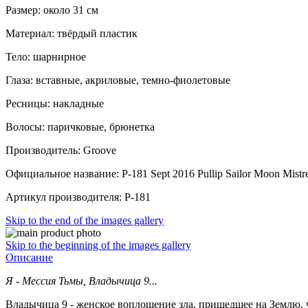
Размер: около 31 см
Материал: твёрдый пластик
Тело: шарнирное
Глаза: вставные, акриловые, темно-фиолетовые
Ресницы: накладные
Волосы: паричковые, брюнетка
Производитель: Groove
Официальное название: P-181 Sept 2016 Pullip Sailor Moon Mistre
Артикул производителя: P-181
Skip to the end of the images gallery
Skip to the beginning of the images gallery
Описание
Я - Мессия Тьмы, Владычица 9...
Владычица 9 - женское воплощение зла, пришедшее на Землю,