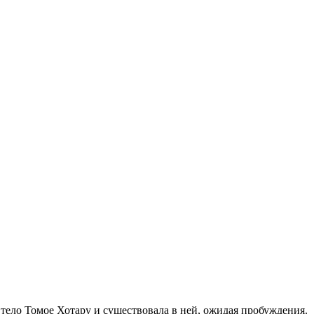
 тело Томое Хотару и существовала в ней, ожидая пробуждения.