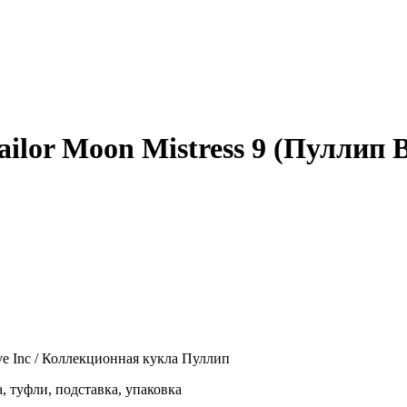
ilor Moon Mistress 9 (Пуллип 
ove Inc / Коллекционная кукла Пуллип
 туфли, подставка, упаковка