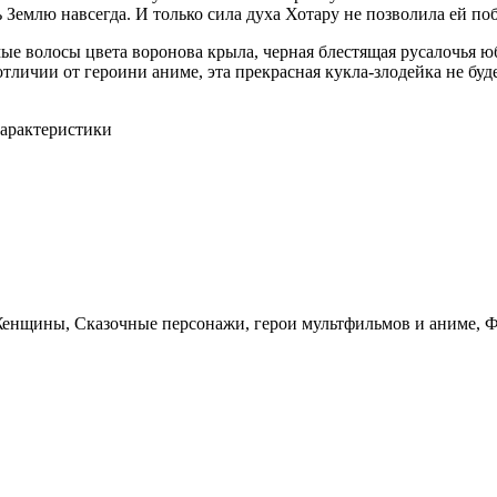
 Землю навсегда. И только сила духа Хотару не позволила ей поб
ые волосы цвета воронова крыла, черная блестящая русалочья ю
личии от героини аниме, эта прекрасная кукла-злодейка не буд
арактеристики
Женщины, Сказочные персонажи, герои мультфильмов и аниме, 