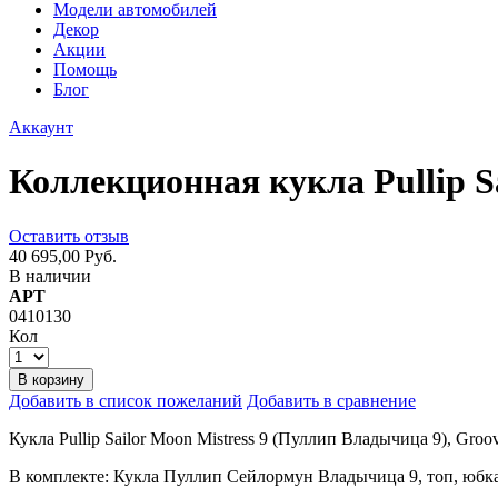
Модели автомобилей
Декор
Акции
Помощь
Блог
Аккаунт
Коллекционная кукла Pullip Sa
Оставить отзыв
40 695,00 Руб.
В наличии
АРТ
0410130
Кол
В корзину
Добавить в список пожеланий
Добавить в сравнение
Кукла Pullip Sailor Moon Mistress 9 (Пуллип Владычица 9), Gro
В комплекте: Кукла Пуллип Сейлормун Владычица 9, топ, юбка,