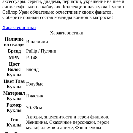
аксессуары: серьги, диадема, перчатки, украшение на шее и
синие туфельки на каблуках. Коллекционная кукла Пуллип
Сейлор Уран обязательно осчастливит своих фанатов.
Соберите полный состав команды воинов в матроске!
Характеристики
Характеристики
Наличие
В наличии
на складе
Бренд
Pullip / Пуллип
MPN
Р-148
Цвет
Волос
Блонд
Куклы
Цвет Глаз
Голубые
Куклы
Материал
Пластик
Куклы
Размер
30-39см
Куклы
Актеры, знаменитости и герои фильмов,
Тип
Женщины, Сказочные персонажи, герои
Куклы
мультфильмов и аниме, Фэшн куклы