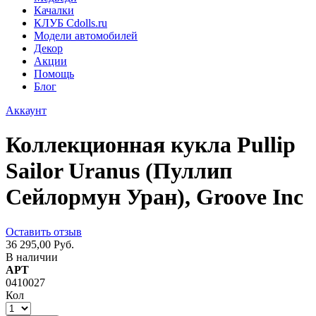
Качалки
КЛУБ Cdolls.ru
Модели автомобилей
Декор
Акции
Помощь
Блог
Аккаунт
Коллекционная кукла Pullip
Sailor Uranus (Пуллип
Сейлормун Уран), Groove Inc
Оставить отзыв
36 295,00 Руб.
В наличии
АРТ
0410027
Кол