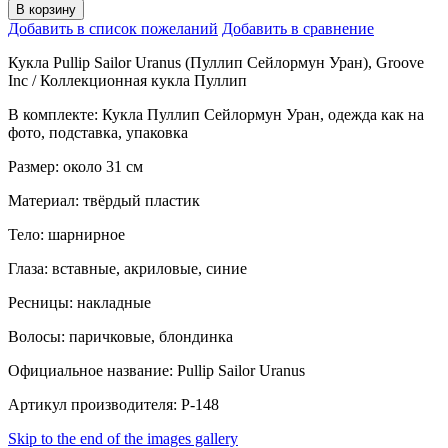
В корзину
Добавить в список пожеланий
Добавить в сравнение
Кукла Pullip Sailor Uranus (Пуллип Сейлормун Уран), Groove
Inc / Коллекционная кукла Пуллип
В комплекте: Кукла Пуллип Сейлормун Уран, одежда как на
фото, подставка, упаковка
Размер: около 31 см
Материал: твёрдый пластик
Тело: шарнирное
Глаза: вставные, акриловые, синие
Ресницы: накладные
Волосы: паричковые, блондинка
Официальное название: Pullip Sailor Uranus
Артикул производителя: P-148
Skip to the end of the images gallery