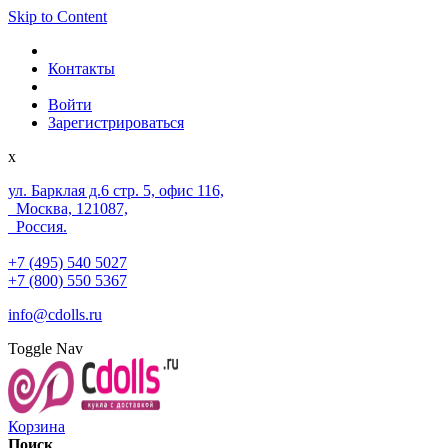
Skip to Content
Контакты
Войти
Зарегистрироваться
x
ул. Барклая д.6 стр. 5, офис 116,
Москва, 121087,
Россия.
+7 (495) 540 5027
+7 (800) 550 5367
info@cdolls.ru
Toggle Nav
Корзина
Поиск