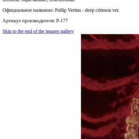
Официальное название: Pullip Veritas - deep crimson ver.
Артикул производителя: P-177
Skip to the end of the images gallery