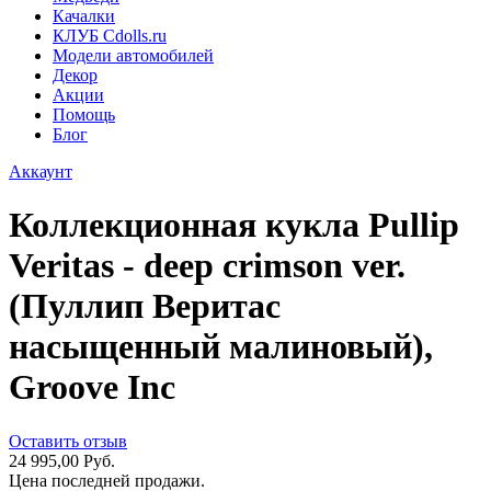
Качалки
КЛУБ Cdolls.ru
Модели автомобилей
Декор
Акции
Помощь
Блог
Аккаунт
Коллекционная кукла Pullip
Veritas - deep crimson ver.
(Пуллип Веритас
насыщенный малиновый),
Groove Inc
Оставить отзыв
24 995,00 Руб.
Цена последней продажи.