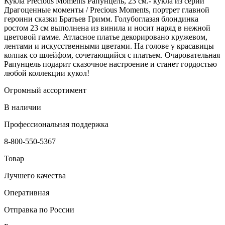
Кукла Precious Moments Рапунцель, 23 см.- кукла из серии
Драгоценные моменты / Precious Moments , портрет главной
героини сказки Братьев Гримм. Голубоглазая блондинка
ростом 23 см выполнена из винила и носит наряд в нежной
цветовой гамме. Атласное платье декорировано кружевом,
лентами и искусственными цветами. На голове у красавицы
колпак со шлейфом, сочетающийся с платьем. Очаровательная
Рапунцель подарит сказочное настроение и станет гордостью
любой коллекции кукол!
Огромный ассортимент
В наличии
Профессиональная поддержка
8-800-550-5367
Товар
Лучшего качества
Оперативная
Отправка по России