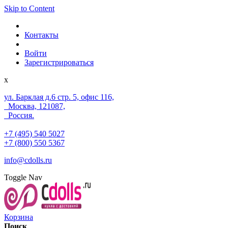
Skip to Content
Контакты
Войти
Зарегистрироваться
x
ул. Барклая д.6 стр. 5, офис 116,
Москва, 121087,
Россия.
+7 (495) 540 5027
+7 (800) 550 5367
info@cdolls.ru
Toggle Nav
Корзина
Поиск