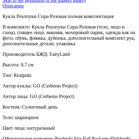
Skip to the beginning of the images gallery
Описание
Кукла Реалпуки Сира Розовая полная комплектация
В комплекте: Кукла Реалпуки Сира Розовая (тело, лицо и
глаза), спящее лицо, макияж, мохеровый парик, одежда как на
фото, обувь, фляжка, дубинка, дополнительный комплект рук,
дополнительные детали, упаковка
Производитель БЖД: FairyLand
Высота: 9,7 см
Тип: Realpuki
Автор куклы: GO (Cerberus Project)
Автор лица: GO (Cerberus Project)
Костюм: Солнечный день
Тело: шарнирное
Цвет лица: натуральный
Официальное название: Realpuki Sira Full Package (Dokkeabi-