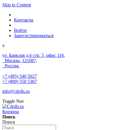
Skip to Content
Контакты
Войти
Зарегистрироваться
x
ул. Барклая д.6 стр. 5, офис 116,
Москва, 121087,
Россия.
+7 (495) 540 5027
+7 (800) 550 5367
info@cdolls.ru
Toggle Nav
Корзина
Поиск
Поиск