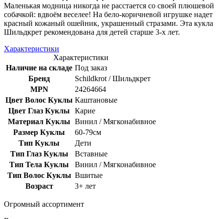
Маленькая модница никогда не расстается со своей плюшевой
собачкой: вдвоём веселее! На бело-коричневой игрушке надет
красный кожаный ошейник, украшенный стразами. Эта кукла
Шильдкрет рекомендована для детей старше 3-х лет.
Характеристики
Характеристики
Наличие на складе
Под заказ
Бренд
Schildkrot / Шильдкрет
MPN
24264664
Цвет Волос Куклы
Каштановые
Цвет Глаз Куклы
Карие
Материал Куклы
Винил / Мягконабивное
Размер Куклы
60-79см
Тип Куклы
Дети
Тип Глаз Куклы
Вставные
Тип Тела Куклы
Винил / Мягконабивное
Тип Волос Куклы
Вшитые
Возраст
3+ лет
Огромный ассортимент