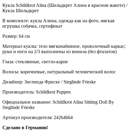
Кукла Schildkrot Alina (Шильдкрет Алина в красном жакете) /
Кукла Шильдкрет
В комплекте: кукла Алина, одежда как на фото, мягкая
игрушка собачка, сертификат
Размер: 64 см
Материал куклы: тело мягконабивное, проволочный каркас;
руки и ноги на 2/3 выполнены из винила (без фталатов)
Глаза: стеклянные, светло-карие
Волосы: коричневые, натуральный человеческий волос
Дизайнер: Зиглинда Фриске / Sieglinde Frieske
Производитель: Schildkrot Puppen
Официальное название: Schildkrot Alina Sittiing Doll By
Sieglinde Frieske
Артикул производителя: 24264664
Сделано в Германии!