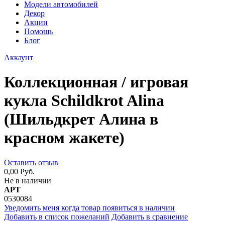
Модели автомобилей
Декор
Акции
Помощь
Блог
Аккаунт
Коллекционная / игровая
кукла Schildkrot Alina
(Шильдкрет Алина в
красном жакете)
Оставить отзыв
0,00 Руб.
Не в наличии
АРТ
0530084
Уведомить меня когда товар появиться в наличии
Добавить в список пожеланий
Добавить в сравнение