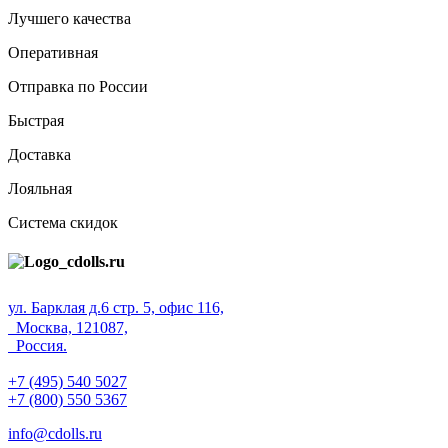
Лучшего качества
Оперативная
Отправка по России
Быстрая
Доставка
Лояльная
Система скидок
ул. Барклая д.6 стр. 5, офис 116,
Москва, 121087,
Россия.
+7 (495) 540 5027
+7 (800) 550 5367
info@cdolls.ru