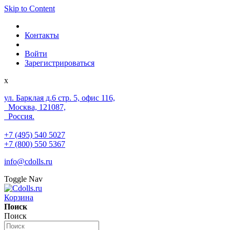
Skip to Content
Контакты
Войти
Зарегистрироваться
x
ул. Барклая д.6 стр. 5, офис 116,
Москва, 121087,
Россия.
+7 (495) 540 5027
+7 (800) 550 5367
info@cdolls.ru
Toggle Nav
Корзина
Поиск
Поиск