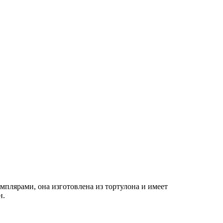
плярами, она изготовлена ​​из тортулона и имеет
н.