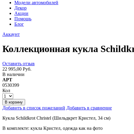
Модели автомобилей
Декор
Акции
Помощь
Блог
Аккаунт
Коллекционная кукла Schildkr
Оставить отзыв
22 995,00 Руб.
В наличии
АРТ
0530399
Кол
В корзину
Добавить в список пожеланий
Добавить в сравнение
Кукла Schildkrot Christel (Шильдкрет Кристел, 34 см)
В комплекте: кукла Кристел, одежда как на фото