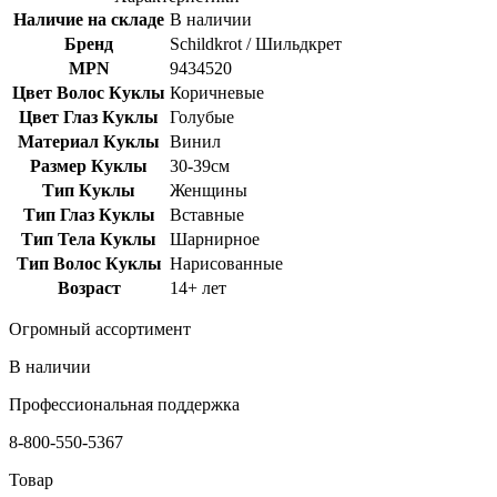
Наличие на складе
В наличии
Бренд
Schildkrot / Шильдкрет
MPN
9434520
Цвет Волос Куклы
Коричневые
Цвет Глаз Куклы
Голубые
Материал Куклы
Винил
Размер Куклы
30-39см
Тип Куклы
Женщины
Тип Глаз Куклы
Вставные
Тип Тела Куклы
Шарнирное
Тип Волос Куклы
Нарисованные
Возраст
14+ лет
Огромный ассортимент
В наличии
Профессиональная поддержка
8-800-550-5367
Товар