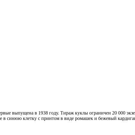
ервые выпущена в 1938 году. Тираж куклы ограничен 20 000 экзем
ье в синюю клетку с принтом в виде ромашек и бежевый кардига