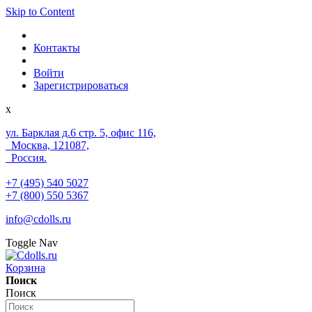
Skip to Content
Контакты
Войти
Зарегистрироваться
x
ул. Барклая д.6 стр. 5, офис 116,
Москва, 121087,
Россия.
+7 (495) 540 5027
+7 (800) 550 5367
info@cdolls.ru
Toggle Nav
Корзина
Поиск
Поиск