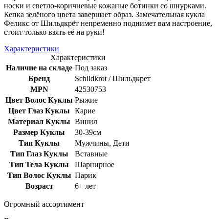
носки и светло-коричневые кожаные ботинки со шнурками.
Кепка зелёного цвета завершает образ. Замечательная кукла
Феликс от Шильдкрёт непременно поднимет вам настроение,
стоит только взять её на руки!
Характеристики
Характеристики
Наличие на складе
Под заказ
Бренд
Schildkrot / Шильдкрет
MPN
42530753
Цвет Волос Куклы
Рыжие
Цвет Глаз Куклы
Карие
Материал Куклы
Винил
Размер Куклы
30-39см
Тип Куклы
Мужчины, Дети
Тип Глаз Куклы
Вставные
Тип Тела Куклы
Шарнирное
Тип Волос Куклы
Парик
Возраст
6+ лет
Огромный ассортимент