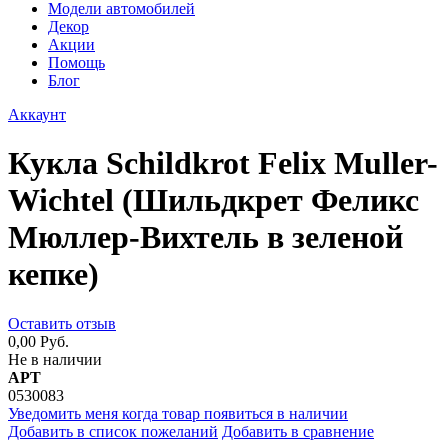
Модели автомобилей
Декор
Акции
Помощь
Блог
Аккаунт
Кукла Schildkrot Felix Muller-
Wichtel (Шильдкрет Феликс
Мюллер-Вихтель в зеленой
кепке)
Оставить отзыв
0,00 Руб.
Не в наличии
АРТ
0530083
Уведомить меня когда товар появиться в наличии
Добавить в список пожеланий
Добавить в сравнение