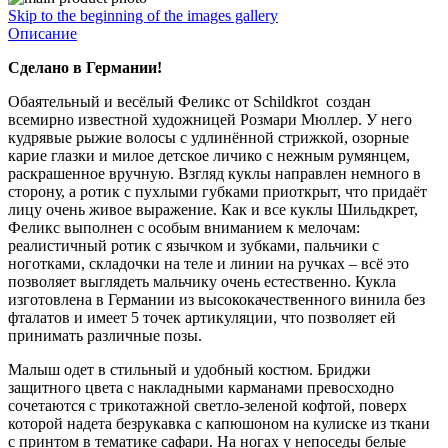
Skip to the beginning of the images gallery
Описание
Сделано в Германии!
Обаятельный и весёлый Феликс от Schildkrot создан
всемирно известной художницей Розмари Мюллер. У него
кудрявые рыжие волосы с удлинённой стрижкой, озорные
карие глазки и милое детское личико с нежным румянцем,
раскрашенное вручную. Взгляд куклы направлен немного в
сторону, а ротик с пухлыми губками приоткрыт, что придаёт
лицу очень живое выражение. Как и все куклы Шильдкрет,
Феликс выполнен с особым вниманием к мелочам:
реалистичный ротик с язычком и зубками, пальчики с
ноготками, складочки на теле и линии на ручках – всё это
позволяет выглядеть мальчику очень естественно. Кукла
изготовлена в Германии из высококачественного винила без
фталатов и имеет 5 точек артикуляции, что позволяет ей
принимать различные позы.
Малыш одет в стильный и удобный костюм. Бриджи
защитного цвета с накладными карманами превосходно
сочетаются с трикотажной светло-зеленой кофтой, поверх
которой надета безрукавка с капюшоном на кулиске из ткани
с принтом в тематике сафари. На ногах у непоседы белые