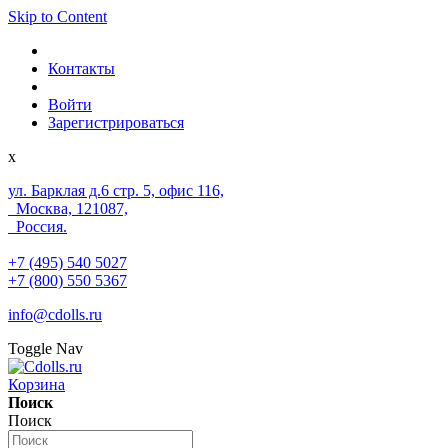
Skip to Content
Контакты
Войти
Зарегистрироваться
x
ул. Барклая д.6 стр. 5, офис 116,
Москва, 121087,
Россия.
+7 (495) 540 5027
+7 (800) 550 5367
info@cdolls.ru
Toggle Nav
Корзина
Поиск
Поиск