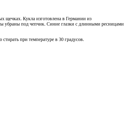
х щечках. Кукла изготовлена в Германии из
сы убраны под чепчик. Синие глазки c длинными ресницами
стирать при температуре в 30 градусов.