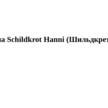
а Schildkrot Hanni (Шильдкре