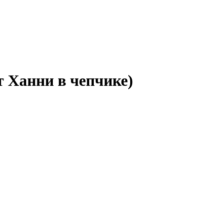
т Ханни в чепчике)