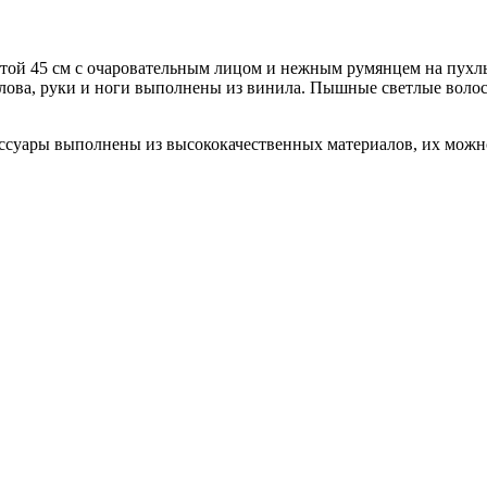
той 45 см с очаровательным лицом и нежным румянцем на пухлы
голова, руки и ноги выполнены из винила. Пышные светлые воло
суары выполнены из высококачественных материалов, их можно 