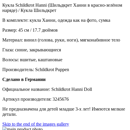
Кукла Schildkrot Hanni (Шильдкрет Ханни в красно-зелёном
наряде) / Кукла Шильдкрет
В комплекте: кукла Ханни, одежда как на фото, сумка
Размер: 45 см / 17.7 дюймов
Материал: винил (голова, руки, ноги), мягконабивное тело
Глаза: синие, закрывающиеся
Волосы: вшитые, каштановые
Производитель: Schildkrot Puppen
Сделано в Германии
Официальное название: Schildkrot Hanni Doll
Артикул производителя: 3245676
Не предназначена для детей младше 3-х лет! Имеются мелкие
детали.
Skip to the end of the images gallery