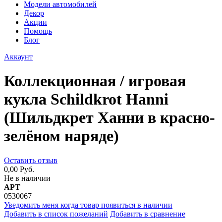
Модели автомобилей
Декор
Акции
Помощь
Блог
Аккаунт
Коллекционная / игровая
кукла Schildkrot Hanni
(Шильдкрет Ханни в красно-
зелёном наряде)
Оставить отзыв
0,00 Руб.
Не в наличии
АРТ
0530067
Уведомить меня когда товар появиться в наличии
Добавить в список пожеланий
Добавить в сравнение