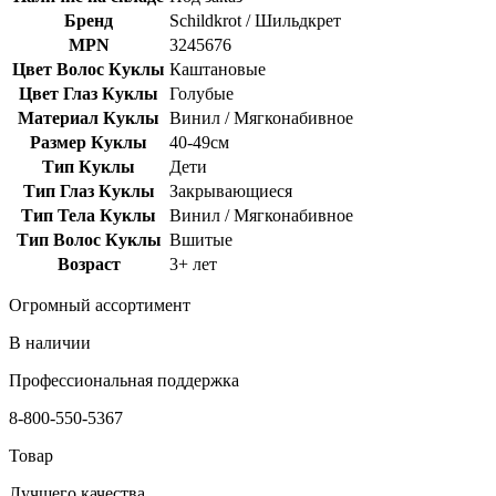
Бренд
Schildkrot / Шильдкрет
MPN
3245676
Цвет Волос Куклы
Каштановые
Цвет Глаз Куклы
Голубые
Материал Куклы
Винил / Мягконабивное
Размер Куклы
40-49см
Тип Куклы
Дети
Тип Глаз Куклы
Закрывающиеся
Тип Тела Куклы
Винил / Мягконабивное
Тип Волос Куклы
Вшитые
Возраст
3+ лет
Огромный ассортимент
В наличии
Профессиональная поддержка
8-800-550-5367
Товар
Лучшего качества