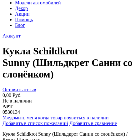
Модели автомобилей
Декор
Акции
Помощь
Блог
Аккаунт
Кукла Schildkrot
Sunny (Шильдкрет Санни со
слонёнком)
Оставить отзыв
0,00 Руб.
Не в наличии
АРТ
0530134
Уведомить меня когда товар появиться в наличии
Добавить в список пожеланий
Добавить в сравнение
Кукла Schildkrot Sunny (Шильдкрет Санни со слонёнком) /
Кукла Шильдкрет