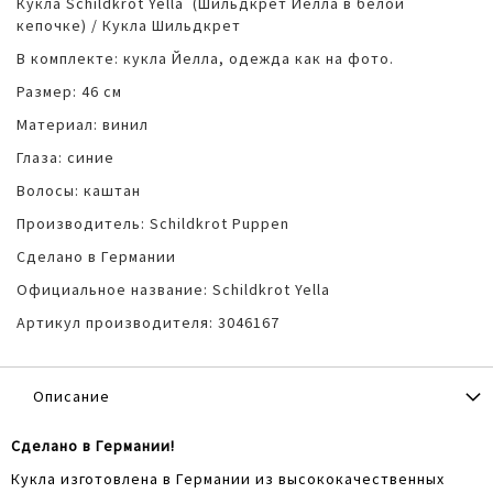
Кукла Schildkrot Yella (Шильдкрет Йелла в белой
кепочке) / Кукла Шильдкрет
В комплекте: кукла Йелла, одежда как на фото.
Размер: 46 см
Материал: винил
Глаза: синие
Волосы: каштан
Производитель: Schildkrot Puppen
Сделано в Германии
Официальное название: Schildkrot Yella
Артикул производителя: 3046167
Описание
Сделано в Германии!
Кукла изготовлена в Германии из высококачественных