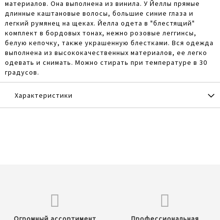
материалов. Она выполнена из винила. У Йеллы прямые
длинные каштановые волосы, большие синие глаза и
легкий румянец на щеках. Йелла одета в "блестящий"
комплект в бордовых тонах, нежно розовые леггинсы,
белую кепочку, также украшенную блестками. Вся одежда
выполнена из высококачественных материалов, ее легко
одевать и снимать. Можно стирать при температуре в 30
градусов.
Характеристики
Огромный ассортимент
Профессиональная