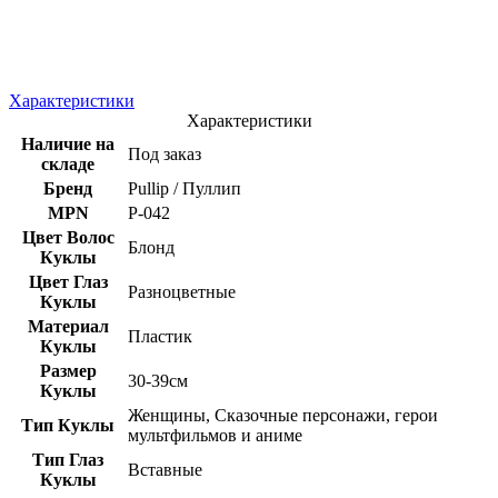
Характеристики
Характеристики
Наличие на
Под заказ
складе
Бренд
Pullip / Пуллип
MPN
P-042
Цвет Волос
Блонд
Куклы
Цвет Глаз
Разноцветные
Куклы
Материал
Пластик
Куклы
Размер
30-39см
Куклы
Женщины, Сказочные персонажи, герои
Тип Куклы
мультфильмов и аниме
Тип Глаз
Вставные
Куклы