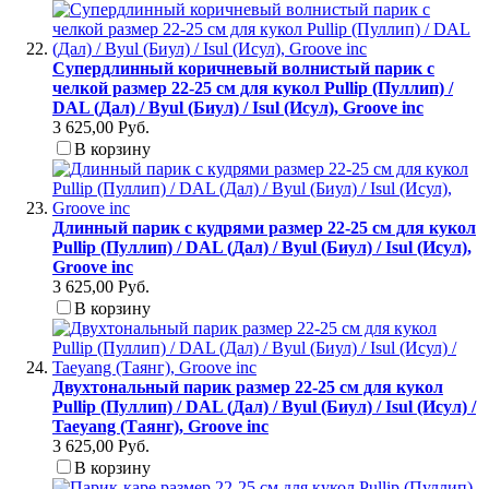
Cупердлинный коричневый волнистый парик с
челкой размер 22-25 см для кукол Pullip (Пуллип) /
DAL (Дал) / Byul (Биул) / Isul (Исул), Groove inc
3 625,00 Руб.
В корзину
Длинный парик с кудрями размер 22-25 см для кукол
Pullip (Пуллип) / DAL (Дал) / Byul (Биул) / Isul (Исул),
Groove inc
3 625,00 Руб.
В корзину
Двухтональный парик размер 22-25 см для кукол
Pullip (Пуллип) / DAL (Дал) / Byul (Биул) / Isul (Исул) /
Taeyang (Таянг), Groove inc
3 625,00 Руб.
В корзину