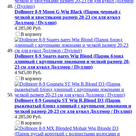
Dollmore 8-9 Moon G Wig Black (Парик черный с
челкой и хвостиками размер 20-23 см для кукол
Доллмор / Пуллип)
4 285,00 Руб.
В корзину
Dollmore 8-9 Suares nares Wig Blond (Парик блонд
длинный с крупными локонами и челкой размер 20-
23 см для кукол Доллмор / Пуллип)
4 945,00 Руб.
В корзину
Dollmore 8-9 Goungju ST Wig R.Blond D3 (Парик
рыжеватый блонд длинный с крупными локонами и
челкой размер 20-23 см для кукол Доллмор / Пуллип)
4 285,00 Руб.
В корзину