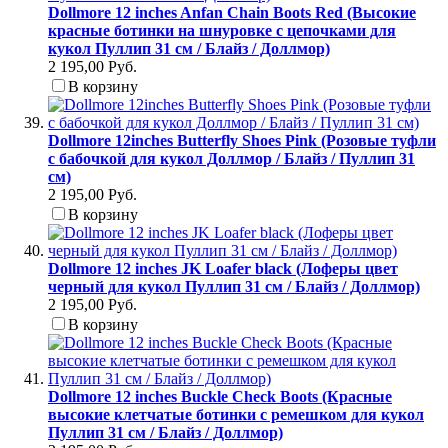
Dollmore 12 inches Anfan Chain Boots Red (Высокие
красные ботинки на шнуровке с цепочками для
кукол Пуллип 31 см / Блайз / Доллмор)
2 195,00 Руб.
В корзину
Dollmore 12inches Butterfly Shoes Pink (Розовые туфли
с бабочкой для кукол Доллмор / Блайз / Пуллип 31
см)
2 195,00 Руб.
В корзину
Dollmore 12 inches JK Loafer black (Лоферы цвет
черный для кукол Пуллип 31 см / Блайз / Доллмор)
2 195,00 Руб.
В корзину
Dollmore 12 inches Buckle Check Boots (Красные
высокие клетчатые ботинки с ремешком для кукол
Пуллип 31 см / Блайз / Доллмор)