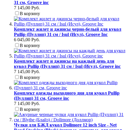
31 см, Groove inc
7 145,00 Руб.
В корзину
Комплект жилет и джинсы черно-белый для кукол
Pullip (Пуллип) 31 см / Isul (Исул), Groove Inc
6 045,00 Руб.
В корзину
Комплект жилет и джинсы на каждый день для
кукол Pullip (Пуллип) 31 см / Isul (Исул), Groove inc
7 145,00 Руб.
В корзину
Комплект одежды выходного дня для кукол Pullip
(Пуллип) 31 см, Groove inc
7 145,00 Руб.
В корзину
Чулки для БЖД кукол Dollmore 12 inch Size - Net