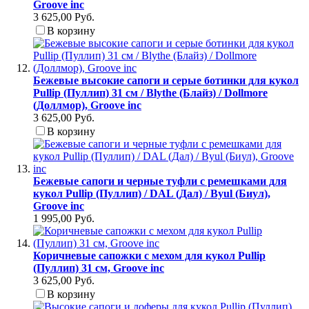
Groove inc
3 625,00 Руб.
В корзину
Бежевые высокие сапоги и серые ботинки для кукол
Pullip (Пуллип) 31 см / Blythe (Блайз) / Dollmore
(Доллмор), Groove inc
3 625,00 Руб.
В корзину
Бежевые сапоги и черные туфли с ремешками для
кукол Pullip (Пуллип) / DAL (Дал) / Byul (Биул),
Groove inc
1 995,00 Руб.
Коричневые сапожки с мехом для кукол Pullip
(Пуллип) 31 см, Groove inc
3 625,00 Руб.
В корзину