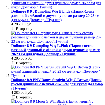
Dollmore 8-9 JDumpling Wig Blonde (Парик блонд
длинный с чёлкой и двумя пучками размер 20-23 см
для кукол Доллмор / Пуллип)
4 285,00 Руб.
В корзину
Dollmore 8-9 Dumpling Wig L.Pink (Парик светло
розовый длинный с чёлкой и двумя пучками размер
20-23 см для кукол Доллмор / Пуллип)
4 285,00 Руб.
В корзину
Dollmore 8-9 PNY Bangs Straight Wig C.Brown (Парик
русый длинный с челкой 20-23 см для кукол Доллмор
/ Пуллип)
4 285,00 Руб.
В корзину