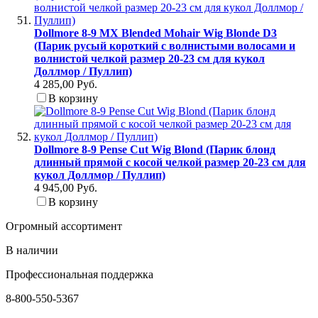
Dollmore 8-9 MX Blended Mohair Wig Blonde D3
(Парик русый короткий с волнистыми волосами и
волнистой челкой размер 20-23 см для кукол
Доллмор / Пуллип)
4 285,00 Руб.
В корзину
Dollmore 8-9 Pense Cut Wig Blond (Парик блонд
длинный прямой с косой челкой размер 20-23 см для
кукол Доллмор / Пуллип)
4 945,00 Руб.
В корзину
Огромный ассортимент
В наличии
Профессиональная поддержка
8-800-550-5367