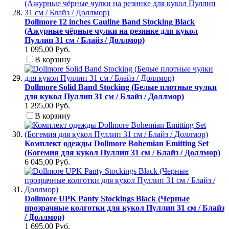
Dollmore 12 inches Cauline Band Stocking Black
(Ажурные чёрные чулки на резинке для кукол
Пуллип 31 см / Блайз / Доллмор)
1 095,00 Руб.
В корзину
Dollmore Solid Band Stocking (Белые плотные чулки
для кукол Пуллип 31 см / Блайз / Доллмор)
1 295,00 Руб.
В корзину
Комплект одежды Dollmore Bohemian Emitting Set
(Богемия для кукол Пуллип 31 см / Блайз / Доллмор)
6 045,00 Руб.
Dollmore UPK Panty Stockings Black (Черные
прозрачные колготки для кукол Пуллип 31 см / Блайз
/ Доллмор)
1 695,00 Руб.