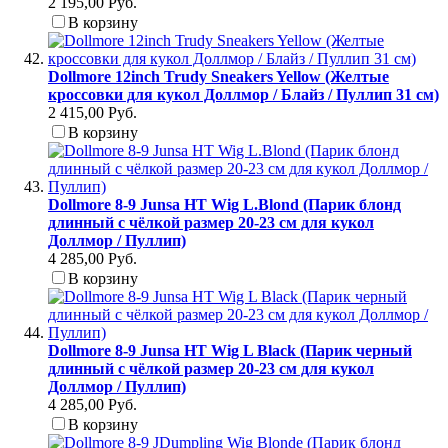
2 195,00 Руб.
В корзину
Dollmore 12inch Trudy Sneakers Yellow (Желтые
кроссовки для кукол Доллмор / Блайз / Пуллип 31 см)
2 415,00 Руб.
В корзину
Dollmore 8-9 Junsa HT Wig L.Blond (Парик блонд
длинный с чёлкой размер 20-23 см для кукол
Доллмор / Пуллип)
4 285,00 Руб.
В корзину
Dollmore 8-9 Junsa HT Wig L Black (Парик черный
длинный с чёлкой размер 20-23 см для кукол
Доллмор / Пуллип)
4 285,00 Руб.
В корзину