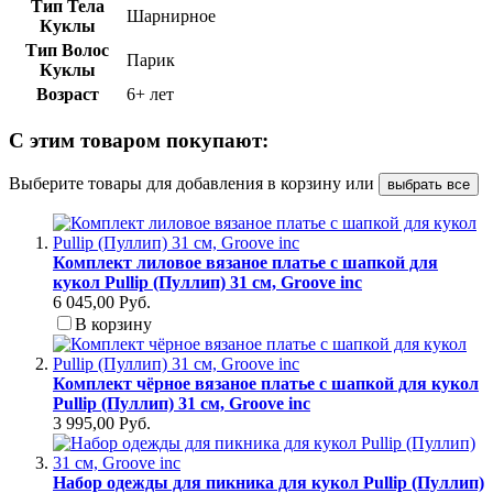
Тип Тела
Шарнирное
Куклы
Тип Волос
Парик
Куклы
Возраст
6+ лет
С этим товаром покупают:
Выберите товары для добавления в корзину или
выбрать все
Комплект лиловое вязаное платье с шапкой для
кукол Pullip (Пуллип) 31 см, Groove inc
6 045,00 Руб.
В корзину
Комплект чёрное вязаное платье с шапкой для кукол
Pullip (Пуллип) 31 см, Groove inc
3 995,00 Руб.
Набор одежды для пикника для кукол Pullip (Пуллип)