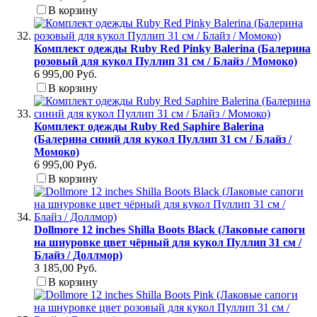
В корзину
Комплект одежды Ruby Red Pinky Balerina (Балерина
розовый для кукол Пуллип 31 см / Блайз / Момоко)
6 995,00 Руб.
В корзину
Комплект одежды Ruby Red Saphire Balerina
(Балерина синий для кукол Пуллип 31 см / Блайз /
Момоко)
6 995,00 Руб.
В корзину
Dollmore 12 inches Shilla Boots Black (Лаковые сапоги
на шнуровке цвет чёрный для кукол Пуллип 31 см /
Блайз / Доллмор)
3 185,00 Руб.
В корзину