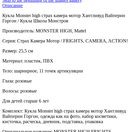
Skip to the beginning of the images gallery
Описание
Кукла Monster high страх камера мотор Хантливуд Вайперин
Горгон / Кукла Школа Монстров
Производитель: MONSTER HIGH, Mattel
Серия: Страх Камера Мотор / FRIGHTS, CAMERA, ACTION!
Размер: 25,5 см
Материал: пластик, ПВХ
Тело: шарнирное, 11 точек артикуляции
Глаза: розовые
Волосы: розовые
Для детей старше 6 лет
Комплект: Кукла Monster high страх камера мотор Хантливуд
Вайперин Горгон, одежда как на фото, набор косметики,
кисточка, расческа, дневник, подставка, упаковка
Оригинальное название: MONSTER HIGH FRIGHTS,