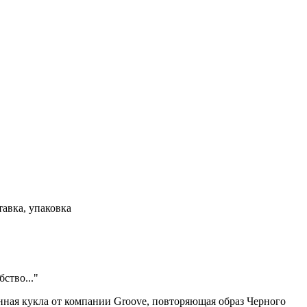
тавка, упаковка
ство..."
нная кукла от компании Groove, повторяющая образ Черного