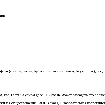
аянг
ото (корона, маска, брюки, пиджак, ботинки, блуза, пояс), подс
 кто я есть на самом деле...Никто не может разгадать это волшеб
юбилея существования Dal и Taeyang. Очаровательная коллекцио