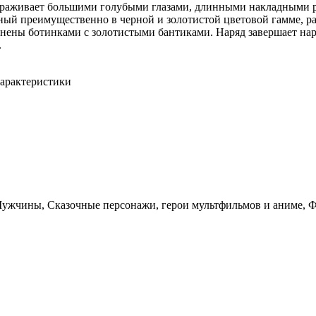
вораживает большими голубыми глазами, длинными накладными 
ный преимущественно в черной и золотистой цветовой гамме, 
лнены ботинками с золотистыми бантиками. Наряд завершает нар
.
арактеристики
Мужчины, Сказочные персонажи, герои мультфильмов и аниме, 