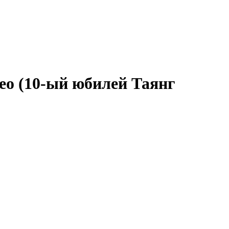
reo (10-ый юбилей Таянг