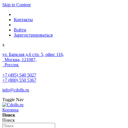
Skip to Content
Контакты
Войти
Зарегистрироваться
x
ул. Барклая д.6 стр. 5, офис 116,
Москва, 121087,
Россия.
+7 (495) 540 5027
+7 (800) 550 5367
info@cdolls.ru
Toggle Nav
Корзина
Поиск
Поиск