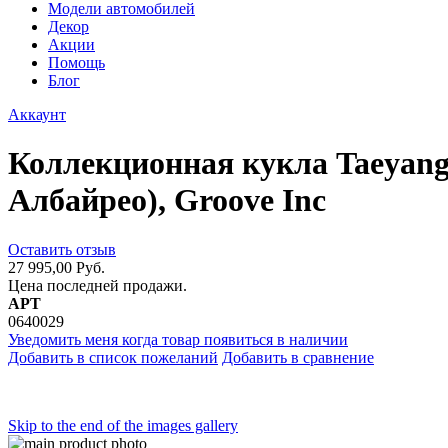
Модели автомобилей
Декор
Акции
Помощь
Блог
Аккаунт
Коллекционная кукла Taeyang 
Албайрео), Groove Inc
Оставить отзыв
27 995,00 Руб.
Цена последней продажи.
АРТ
0640029
Уведомить меня когда товар появиться в наличии
Добавить в список пожеланий
Добавить в сравнение
Skip to the end of the images gallery