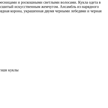
ресницами и роскошными светлыми волосами. Кукла одета в
расшитый искусственным жемчугом. Ансамбль из нарядного
ядная корона, украшенная двумя черными лебедями и черная
Фэшн куклы