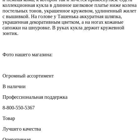
коллекционная кукла в длинное шелковое платье ниже колена
постельных тонов, украшенное кружевом, удлиненный жилет
с вышивкой. На голове у Ташенька аккуратная шляпка,
украшенная декоративным цветком, а на ногах кожаные
сапожки на шнуровке. В руках кукла держит кружевной
зонтик.
Фото нашего магазина:
Огромный ассортимент
В наличии
Профессиональная поддержка
8-800-550-5367
Товар
Лучшего качества
Оперативная