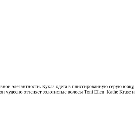
ивной элегантности. Кукла одета в плиссированную серую юбку,
он чудесно оттеняет золотистые волосы Toni Ellen Kathe Kruse 