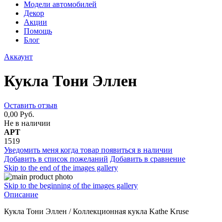
Модели автомобилей
Декор
Акции
Помощь
Блог
Аккаунт
Кукла Тони Эллен
Оставить отзыв
0,00 Руб.
Не в наличии
АРТ
1519
Уведомить меня когда товар появиться в наличии
Добавить в список пожеланий
Добавить в сравнение
Skip to the end of the images gallery
Skip to the beginning of the images gallery
Описание
Кукла Тони Эллен / Коллекционная кукла Kathe Kruse