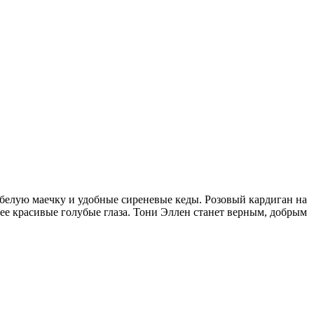
 белую маечку и удобные сиреневые кеды. Розовый кардиган на
и ее красивые голубые глаза. Тони Эллен станет верным, добрым