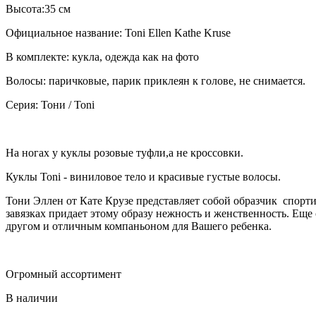
Высота:35 см
Официальное название: Toni Ellen Kathe Kruse
В комплекте: кукла, одежда как на фото
Волосы: паричковые, парик приклеян к голове, не снимается.
Серия: Тони / Toni
На ногах у куклы розовые туфли,а не кроссовки.
Куклы Toni - виниловое тело и красивые густые волосы.
Тони Эллен от Кате Крузе представляет собой образчик спорт
завязках придает этому образу нежность и женственность. Еще 
другом и отличным компаньоном для Вашего ребенка.
Огромный ассортимент
В наличии