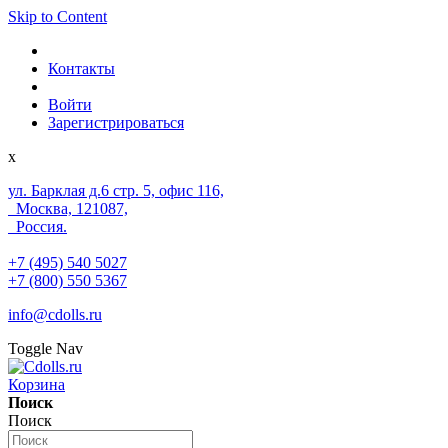
Skip to Content
Контакты
Войти
Зарегистрироваться
x
ул. Барклая д.6 стр. 5, офис 116,
Москва, 121087,
Россия.
+7 (495) 540 5027
+7 (800) 550 5367
info@cdolls.ru
Toggle Nav
Корзина
Поиск
Поиск