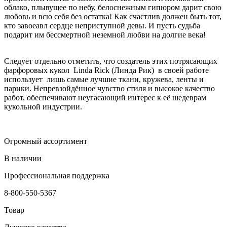
облако, плывущее по небу, белоснежным гипюром дарит свою
любовь и всю себя без остатка! Как счастлив должен быть тот,
кто завоеавл сердце неприступной девы. И пусть судьба
подарит им бессмертной неземной любви на долгие века!
Следует отдельно отметить, что создатель этих потрясающих
фарфоровых кукол Linda Rick (Линда Рик) в своей работе
использует лишь самые лучшие ткани, кружева, ленты и
парики. Непревзойдённое чувство стиля и высокое качество
работ, обеспечивают неугасающий интерес к её шедеврам
кукольной индустрии.
Огромный ассортимент
В наличии
Профессиональная поддержка
8-800-550-5367
Товар