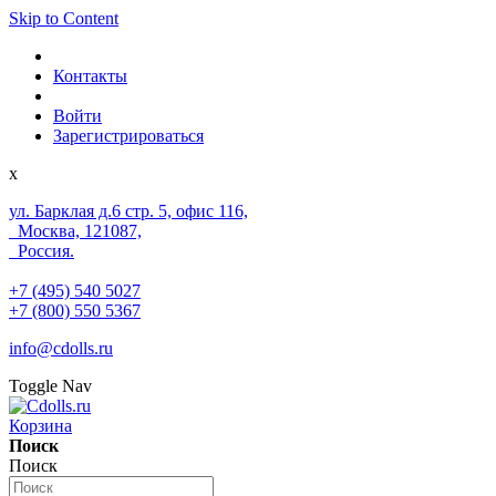
Skip to Content
Контакты
Войти
Зарегистрироваться
x
ул. Барклая д.6 стр. 5, офис 116,
Москва, 121087,
Россия.
+7 (495) 540 5027
+7 (800) 550 5367
info@cdolls.ru
Toggle Nav
Корзина
Поиск
Поиск