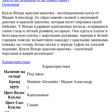
Описание
Кукла Венди красная шапочка - коллекционная кукла от
Мадам Александр. Ее образ навеян сказкой о маленькой
девочке в красной шапочке, которая несет пирожки своей
бабушке. У Венди кудрявые каштановые волосы, искрящиеся
синие глаза и легкий румянец на щеках. Она одета в платье в
бело-красную клетку с короткими рукавами, черным в белый
горошек поясом, вельветовую накидку с красными завязками,
повязку на голову, белые носки и черные туфли на плоской
подошве. Кукла Венди красная шапочка - сказочный
персонаж в вашей коллекции!
Характеристики
Характеристики
Наличие на
Под заказ
складе
Бренд
Madame Alexander / Мадам Александр
MPN
1
Цвет Волос
Каштановые
Куклы
Цвет Глаз
Синие
Куклы