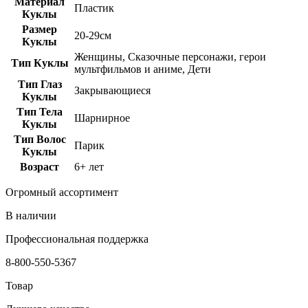
Материал
Пластик
Куклы
Размер
20-29см
Куклы
Женщины, Сказочные персонажи, герои
Тип Куклы
мультфильмов и аниме, Дети
Тип Глаз
Закрывающиеся
Куклы
Тип Тела
Шарнирное
Куклы
Тип Волос
Парик
Куклы
Возраст
6+ лет
Огромный ассортимент
В наличии
Профессиональная поддержка
8-800-550-5367
Товар