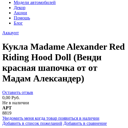
Модели автомобилей
Декор
Акции
Помощь
Блог
Аккаунт
Кукла Madame Alexander Red
Riding Hood Doll (Венди
красная шапочка от от
Мадам Александер)
Оставить отзыв
0,00 Руб.
Не в наличии
АРТ
8819
Уведомить меня когда товар появиться в наличии
Добавить в список пожеланий
Добавить в сравнение