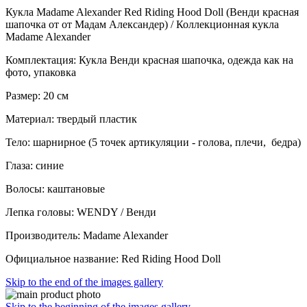
Кукла Madame Alexander Red Riding Hood Doll (Венди красная
шапочка от от Мадам Александер) / Коллекционная кукла
Madame Alexander
Комплектация: Кукла Венди красная шапочка, одежда как на
фото, упаковка
Размер: 20 см
Материал: твердый пластик
Тело: шарнирное (5 точек артикуляции - голова, плечи, бедра)
Глаза: синие
Волосы: каштановые
Лепка головы: WENDY / Венди
Производитель: Madame Alexander
Официальное название: Red Riding Hood Doll
Skip to the end of the images gallery
Skip to the beginning of the images gallery