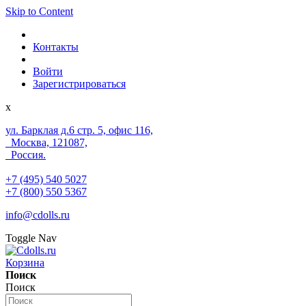
Skip to Content
Контакты
Войти
Зарегистрироваться
x
ул. Барклая д.6 стр. 5, офис 116,
Москва, 121087,
Россия.
+7 (495) 540 5027
+7 (800) 550 5367
info@cdolls.ru
Toggle Nav
Корзина
Поиск
Поиск