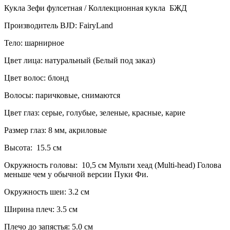
Кукла Зефи фулсетная / Коллекционная кукла БЖД
Производитель BJD: FairyLand
Тело: шарнирное
Цвет лица: натуральный (Белый под заказ)
Цвет волос: блонд
Волосы: паричковые, снимаются
Цвет глаз: серые, голубые, зеленые, красные, карие
Размер глаз: 8 мм, акриловые
Высота: 15.5 см
Окружность головы: 10,5 см Мульти хеад (Multi-head) Голова
меньше чем у обычной версии Пуки Фи.
Окружность шеи: 3.2 см
Ширина плеч: 3.5 см
Плечо до запястья: 5.0 см