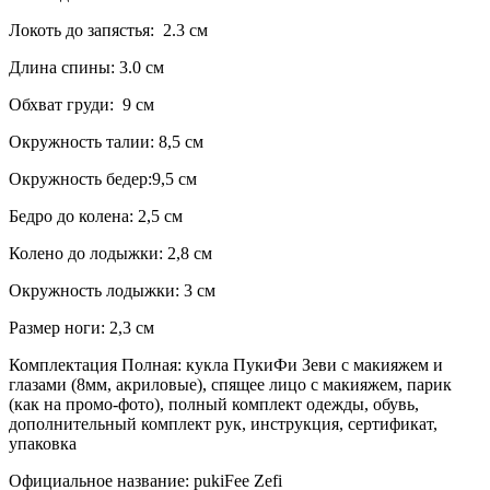
Локоть до запястья: 2.3 см
Длина спины: 3.0 см
Обхват груди: 9 см
Окружность талии: 8,5 см
Окружность бедер:9,5 см
Бедро до колена: 2,5 см
Колено до лодыжки: 2,8 см
Окружность лодыжки: 3 см
Размер ноги: 2,3 см
Комплектация Полная: кукла ПукиФи Зеви с макияжем и
глазами (8мм, акриловые), спящее лицо с макияжем, парик
(как на промо-фото), полный комплект одежды, обувь,
дополнительный комплект рук, инструкция, сертификат ,
упаковка
Официальное название: pukiFee Zefi