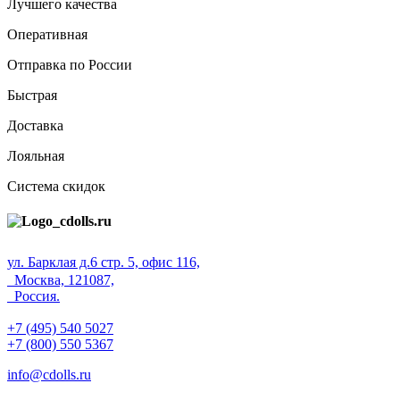
Лучшего качества
Оперативная
Отправка по России
Быстрая
Доставка
Лояльная
Система скидок
ул. Барклая д.6 стр. 5, офис 116,
Москва, 121087,
Россия.
+7 (495) 540 5027
+7 (800) 550 5367
info@cdolls.ru