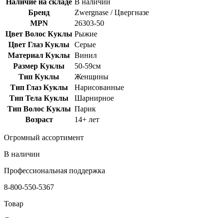
Наличие на складе
В наличии
Бренд
Zwergnase / Цвергназе
MPN
26303-50
Цвет Волос Куклы
Рыжие
Цвет Глаз Куклы
Серые
Материал Куклы
Винил
Размер Куклы
50-59см
Тип Куклы
Женщины
Тип Глаз Куклы
Нарисованные
Тип Тела Куклы
Шарнирное
Тип Волос Куклы
Парик
Возраст
14+ лет
Огромный ассортимент
В наличии
Профессиональная поддержка
8-800-550-5367
Товар