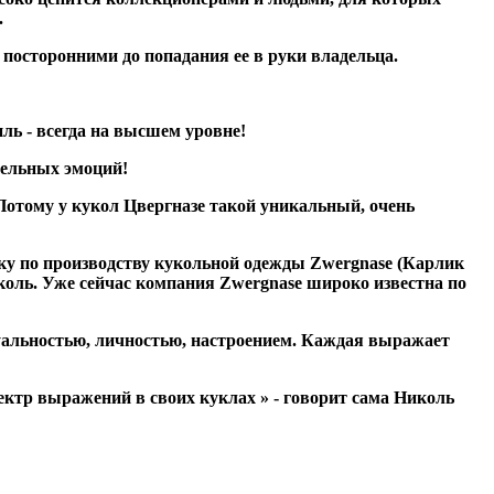
.
посторонними до попадания ее в руки владельца.
ль - всегда на высшем уровне!
тельных эмоций!
отому у кукол Цвергназе такой уникальный, очень
ку по производству кукольной одежды Zwergnase (Карлик
иколь. Уже сейчас компания Zwergnase широко известна по
уальностью, личностью, настроением. Каждая выражает
пектр выражений в своих куклах » - говорит сама Николь