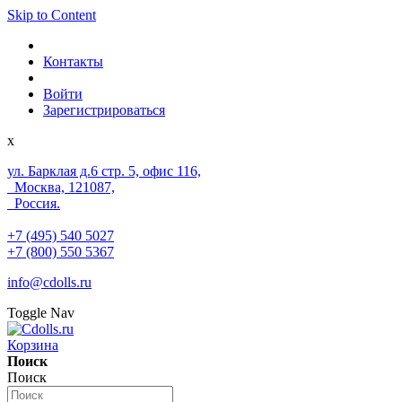
Skip to Content
Контакты
Войти
Зарегистрироваться
x
ул. Барклая д.6 стр. 5, офис 116,
Москва, 121087,
Россия.
+7 (495) 540 5027
+7 (800) 550 5367
info@cdolls.ru
Toggle Nav
Корзина
Поиск
Поиск