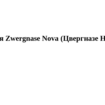
 Zwergnase Nova (Цвергназе Но