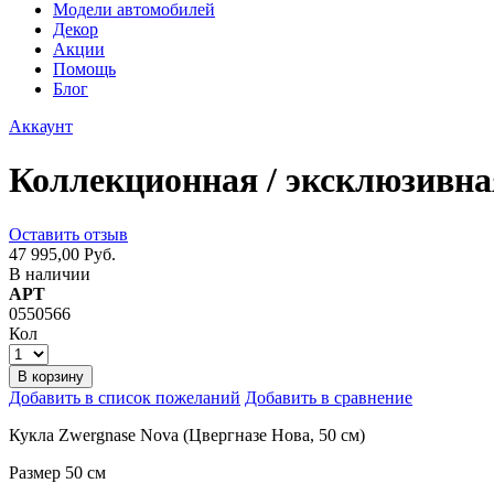
Модели автомобилей
Декор
Акции
Помощь
Блог
Аккаунт
Коллекционная / эксклюзивная
Оставить отзыв
47 995,00 Руб.
В наличии
АРТ
0550566
Кол
В корзину
Добавить в список пожеланий
Добавить в сравнение
Кукла Zwergnase Nova (Цвергназе Нова, 50 см)
Размер 50 см