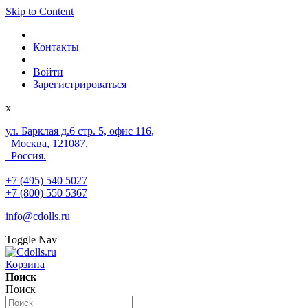
Skip to Content
Контакты
Войти
Зарегистрироваться
x
ул. Барклая д.6 стр. 5, офис 116,
Москва, 121087,
Россия.
+7 (495) 540 5027
+7 (800) 550 5367
info@cdolls.ru
Toggle Nav
Корзина
Поиск
Поиск