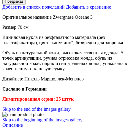
Предзаказ
Добавить в список пожеланий
Добавить в сравнение
Оригинальное название Zwergnase Oceane 3
Размер 70 см
Виниловая кукла из безфталатного материала (без
пластификатора), цвет "капучино", безвредна для здоровья
Обувь из натуральной кожи, высококачественная одежда, 5
точек артикуляции, ручная отрисовка молда, обувь из
натуральной кожи, парик из натуральных волос
, упакована в
качественную тканевую сумку.
Дизайнер: Николь Маршоллек-Мензнер
Сделано в Германии
Лимитированная серия: 25 штук
Skip to the end of the images gallery
Skip to the beginning of the images gallery
Описание