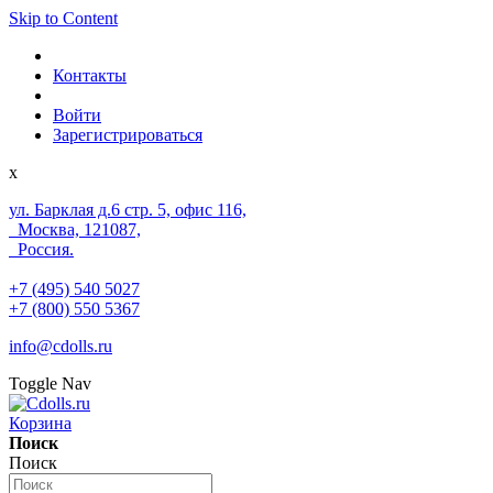
Skip to Content
Контакты
Войти
Зарегистрироваться
x
ул. Барклая д.6 стр. 5, офис 116,
Москва, 121087,
Россия.
+7 (495) 540 5027
+7 (800) 550 5367
info@cdolls.ru
Toggle Nav
Корзина
Поиск
Поиск