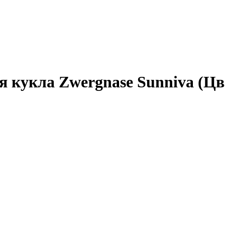
я кукла Zwergnase Sunniva (Цв