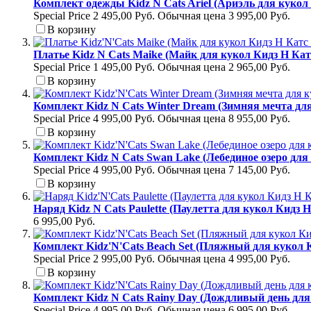
Комплект одежды Kidz N Cats Ariel (Ариэль для кукол 
Special Price
2 495,00 Руб.
Обычная цена
3 995,00 Руб.
В корзину
Платье Kidz N Cats Maike (Майк для кукол Кидз Н Катс
Special Price
1 495,00 Руб.
Обычная цена
2 965,00 Руб.
В корзину
Комплект Kidz N Cats Winter Dream (Зимняя мечта для
Special Price
4 995,00 Руб.
Обычная цена
8 955,00 Руб.
В корзину
Комплект Kidz N Cats Swan Lake (Лебединое озеро для 
Special Price
4 995,00 Руб.
Обычная цена
7 145,00 Руб.
В корзину
Наряд Kidz N Cats Paulette (Паулетта для кукол Кидз Н
6 995,00 Руб.
Комплект Kidz'N'Cats Beach Set (Пляжный для кукол К
Special Price
2 995,00 Руб.
Обычная цена
4 995,00 Руб.
В корзину
Комплект Kidz N Cats Rainy Day (Дождливый день для 
Special Price
4 995,00 Руб.
Обычная цена
6 995,00 Руб.