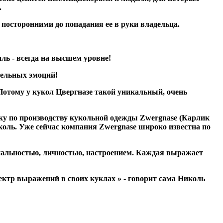
.
посторонними до попадания ее в руки владельца.
ль - всегда на высшем уровне!
тельных эмоций!
отому у кукол Цвергназе такой уникальный, очень
ку по производству кукольной одежды Zwergnase (Карлик
иколь. Уже сейчас компания Zwergnase широко известна по
уальностью, личностью, настроением. Каждая выражает
пектр выражений в своих куклах » - говорит сама Николь