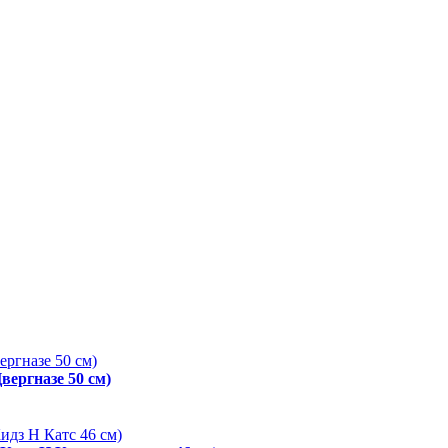
вергназе 50 см)