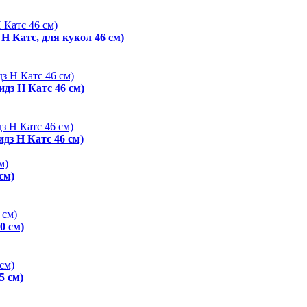
 Н Катс, для кукол 46 см)
идз Н Катс 46 см)
дз Н Катс 46 см)
см)
0 см)
5 см)