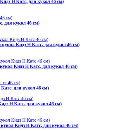
Кидз Н Катс, для кукол 46 см)
, для кукол 46 см)
 кукол Кидз Н Катс, для кукол 46 см)
кукол Кидз Н Катс, для кукол 46 см)
 Катс, для кукол 46 см)
идз Н Катс, для кукол 46 см)
кукол Кидз Н Катс, для кукол 46 см)