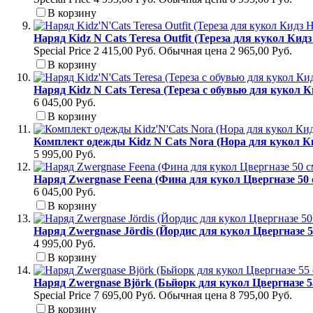
В корзину
Наряд Kidz N Cats Teresa Outfit (Тереза для кукол Кидз
Special Price
2 415,00 Руб.
Обычная цена
2 965,00 Руб.
В корзину
Наряд Kidz N Cats Teresa (Тереза с обувью для кукол К
6 045,00 Руб.
В корзину
Комплект одежды Kidz N Cats Nora (Нора для кукол Ки
5 995,00 Руб.
Наряд Zwergnase Feena (Фина для кукол Цвергназе 50 
6 045,00 Руб.
В корзину
Наряд Zwergnase Jördis (Йордис для кукол Цвергназе 5
4 995,00 Руб.
В корзину
Наряд Zwergnase Björk (Бьйорк для кукол Цвергназе 5
Special Price
7 695,00 Руб.
Обычная цена
8 795,00 Руб.
В корзину