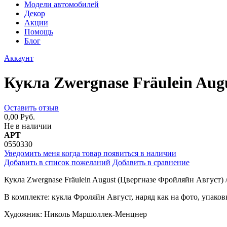
Модели автомобилей
Декор
Акции
Помощь
Блог
Аккаунт
Кукла Zwergnase Fräulein Aug
Оставить отзыв
0,00 Руб.
Не в наличии
АРТ
0550330
Уведомить меня когда товар появиться в наличии
Добавить в список пожеланий
Добавить в сравнение
Кукла Zwergnase Fräulein August (Цвергназе Фройляйн Август) 
В комплекте: кукла Фроляйн Август, наряд как на фото, упаков
Художник: Николь Маршоллек-Менцнер