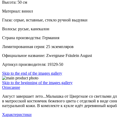
Высота: 50 см
Материал: винил
Глаза: серые, вставные, стекло ручной выдувки
Волосы: русые, канекалон
Страна производства: Германия
Лимитированная серия: 25 экземпляров
Официальное название: Zwergnase Fräulein August
Артикул производителя: 19329-50
Skip to the end of the images gallery
Skip to the beginning of the images gallery
Описание
Август завершает лето...Малышка от Цвергназе со светлыми д
в матросский костюмчик бежевого цвета с отделкой в виде си
натуральной кожи. В комплекте к кукле идёт деревянный кораб
Характеристики