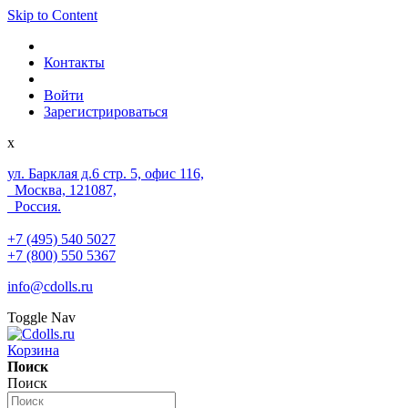
Skip to Content
Контакты
Войти
Зарегистрироваться
x
ул. Барклая д.6 стр. 5, офис 116,
Москва, 121087,
Россия.
+7 (495) 540 5027
+7 (800) 550 5367
info@cdolls.ru
Toggle Nav
Корзина
Поиск
Поиск