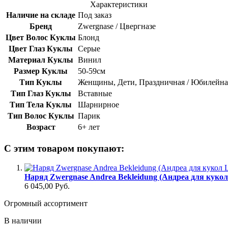
Характеристики
Наличие на складе
Под заказ
Бренд
Zwergnase / Цвергназе
Цвет Волос Куклы
Блонд
Цвет Глаз Куклы
Серые
Материал Куклы
Винил
Размер Куклы
50-59см
Тип Куклы
Женщины, Дети, Праздничная / Юбилейна
Тип Глаз Куклы
Вставные
Тип Тела Куклы
Шарнирное
Тип Волос Куклы
Парик
Возраст
6+ лет
С этим товаром покупают:
Наряд Zwergnase Andrea Bekleidung (Андреа для кукол
6 045,00 Руб.
Огромный ассортимент
В наличии