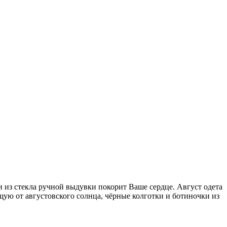
 из стекла ручной выдувки покорит Ваше сердце. Август одета
ую от августовского солнца, чёрные колготки и ботиночки из