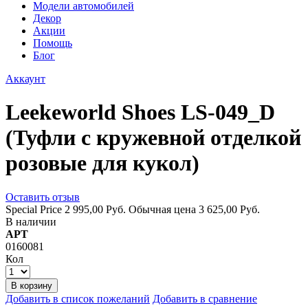
Модели автомобилей
Декор
Акции
Помощь
Блог
Аккаунт
Leekeworld Shoes LS-049_D
(Туфли с кружевной отделкой
розовые для кукол)
Оставить отзыв
Special Price
2 995,00 Руб.
Обычная цена
3 625,00 Руб.
В наличии
АРТ
0160081
Кол
В корзину
Добавить в список пожеланий
Добавить в сравнение