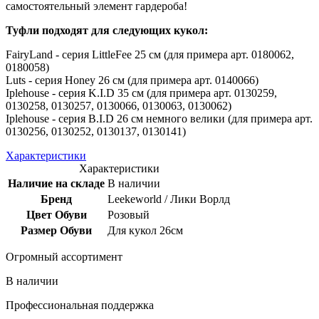
самостоятельный элемент гардероба!
Туфли подходят для следующих кукол:
FairyLand - серия LittleFee 25 см (для примера арт. 0180062,
0180058)
Luts - серия Honey 26 см (для примера арт. 0140066)
Iplehouse - серия K.I.D 35 см (для примера арт. 0130259,
0130258, 0130257, 0130066, 0130063, 0130062)
Iplehouse - серия B.I.D 26 см немного велики (для примера арт.
0130256, 0130252, 0130137, 0130141)
Характеристики
Характеристики
Наличие на складе
В наличии
Бренд
Leekeworld / Лики Ворлд
Цвет Обуви
Розовый
Размер Обуви
Для кукол 26см
Огромный ассортимент
В наличии
Профессиональная поддержка