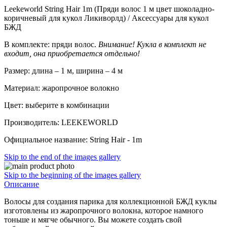
Leekeworld String Hair 1m (Пряди волос 1 м цвет шоколадно-
коричневый для кукол Ликиворлд) / Аксессуары для кукол
БЖД
В комплекте: пряди волос.
Внимание! Кукла в комплект не
входит, она приобретается отдельно!
Размер: длина – 1 м, ширина – 4 м
Материал: жаропрочное волокно
Цвет: выберите в комбинации
Производитель: LEEKEWORLD
Официальное название: String Hair - 1m
Skip to the end of the images gallery
Skip to the beginning of the images gallery
Описание
Волосы для создания парика для коллекционной БЖД куклы
изготовлены из жаропрочного волокна, которое намного
тоньше и мягче обычного. Вы можете создать свой