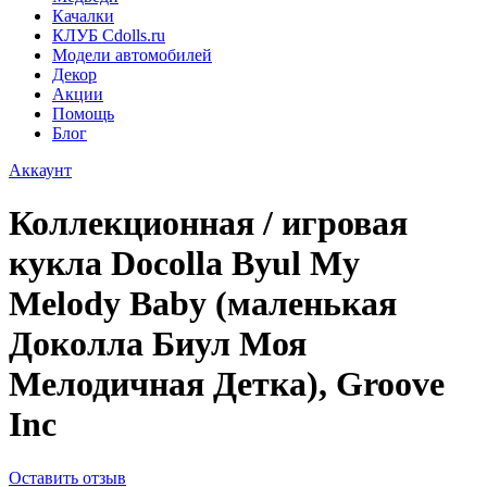
Качалки
КЛУБ Cdolls.ru
Модели автомобилей
Декор
Акции
Помощь
Блог
Аккаунт
Коллекционная / игровая
кукла Docolla Byul My
Melody Baby (маленькая
Доколла Биул Моя
Мелодичная Детка), Groove
Inc
Оставить отзыв