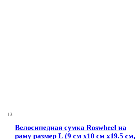
Велосипедная сумка Roswheel на
раму размер L (9 см х10 см х19.5 см,