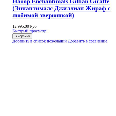
Набор Enchantimals Gillian Giraffe
(Энчантималс Джиллиан Жираф с
любимой зверюшкой)
12 995,00 Руб.
Быстрый просмотр
В корзину
Добавить в список пожеланий
Добавить в сравнение