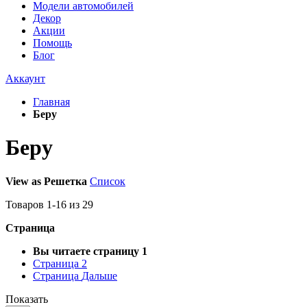
Модели автомобилей
Декор
Акции
Помощь
Блог
Аккаунт
Главная
Беру
Беру
View as
Решетка
Список
Товаров
1
-
16
из
29
Страница
Вы читаете страницу
1
Страница
2
Страница
Дальше
Показать