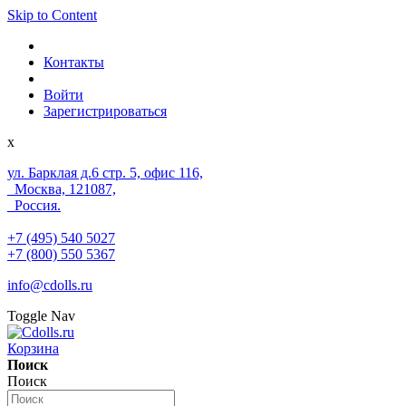
Skip to Content
Контакты
Войти
Зарегистрироваться
x
ул. Барклая д.6 стр. 5, офис 116,
Москва, 121087,
Россия.
+7 (495) 540 5027
+7 (800) 550 5367
info@cdolls.ru
Toggle Nav
Корзина
Поиск
Поиск