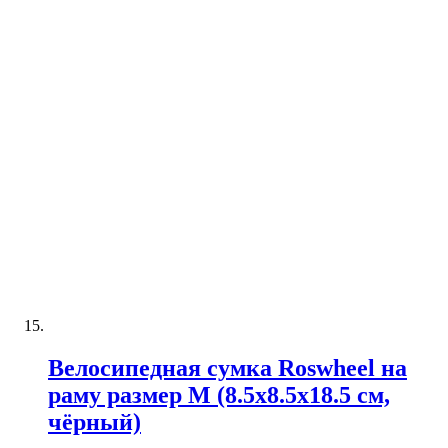
Велосипедная сумка Roswheel на
раму размер M (8.5х8.5х18.5 см,
чёрный)