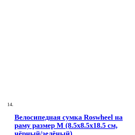
Велосипедная сумка Roswheel на
раму размер M (8.5х8.5х18.5 см,
чёрный/зелёный)