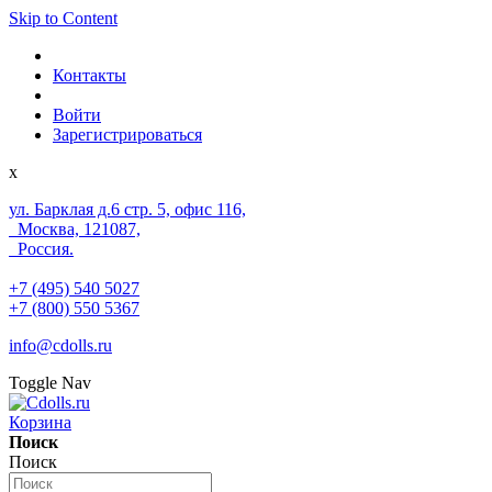
Skip to Content
Контакты
Войти
Зарегистрироваться
x
ул. Барклая д.6 стр. 5, офис 116,
Москва, 121087,
Россия.
+7 (495) 540 5027
+7 (800) 550 5367
info@cdolls.ru
Toggle Nav
Корзина
Поиск
Поиск