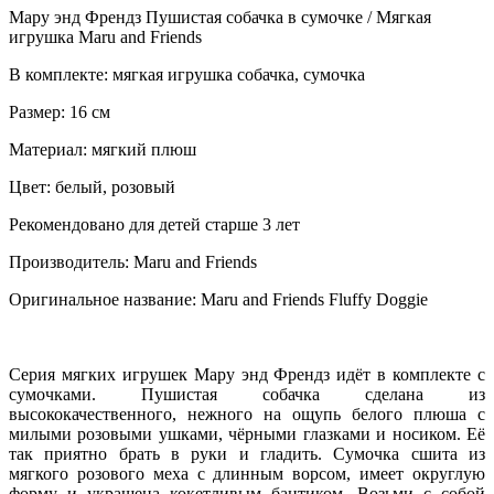
Мару энд Френдз Пушистая собачка в сумочке / Мягкая
игрушка Maru and Friends
В комплекте: мягкая игрушка собачка, сумочка
Размер: 16 см
Материал: мягкий плюш
Цвет: белый, розовый
Рекомендовано для детей старше 3 лет
Производитель: Maru and Friends
Оригинальное название: Maru and Friends Fluffy Doggie
Серия мягких игрушек Мару энд Френдз идёт в комплекте с
сумочками. Пушистая собачка сделана из
высококачественного, нежного на ощупь белого плюша с
милыми розовыми ушками, чёрными глазками и носиком. Её
так приятно брать в руки и гладить. Сумочка сшита из
мягкого розового меха с длинным ворсом, имеет округлую
форму и украшена кокетливым бантиком. Возьми с собой