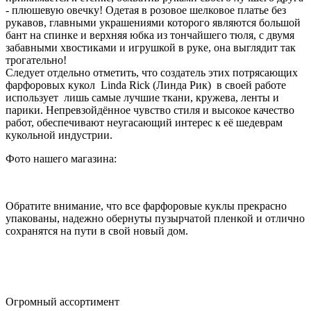
- плюшевую овечку! Одетая в розовое шелковое платье без
рукавов, главными украшениями которого являются большой
бант на спинке и верхняя юбка из тончайшего тюля, с двумя
забавными хвостиками и игрушкой в руке, она выглядит так
трогательно!
Следует отдельно отметить, что создатель этих потрясающих
фарфоровых кукол Linda Rick (Линда Рик) в своей работе
использует лишь самые лучшие ткани, кружева, ленты и
парики. Непревзойдённое чувство стиля и высокое качество
работ, обеспечивают неугасающий интерес к её шедеврам
кукольной индустрии.
Фото нашего магазина:
Обратите внимание, что все фарфоровые куклы прекрасно
упакованы, надежно обернуты пузырчатой пленкой и отлично
сохранятся на пути в свой новый дом.
Огромный ассортимент