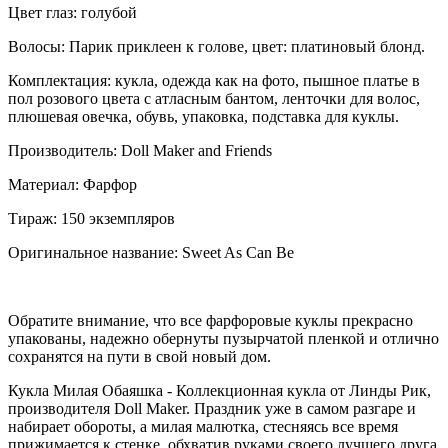
Цвет глаз: голубой
Волосы: Парик приклеен к голове, цвет: платиновый блонд.
Комплектация: кукла, одежда как на фото, пышное платье в
пол розового цвета с атласным бантом, ленточки для волос,
плюшевая овечка, обувь, упаковка, подставка для куклы.
Производитель: Doll Maker and Friends
Материал: Фарфор
Тираж: 150 экземпляров
Оригинальное название: Sweet As Can Be
Обратите внимание, что все фарфоровые куклы прекрасно
упакованы, надежно обернуты пузырчатой пленкой и отлично
сохранятся на пути в свой новый дом.
Кукла Милая Обаяшка - Коллекционная кукла от Линды Рик,
производителя Doll Maker.
Праздник уже в самом разгаре и
набирает обороты, а милая малютка, стесняясь все время
прижимается к стенке, обхватив руками своего лучшего друга