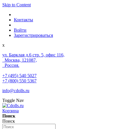
Skip to Content
Контакты
Войти
Зарегистрироваться
x
ул. Барклая д.6 стр. 5, офис 116,
Москва, 121087,
Россия.
+7 (495) 540 5027
+7 (800) 550 5367
info@cdolls.ru
Toggle Nav
Корзина
Поиск
Поиск