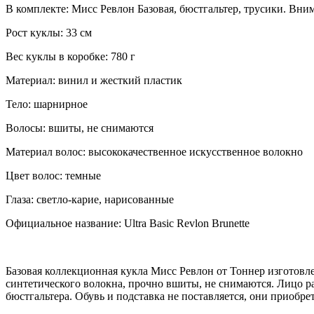
В комплекте: Мисс Ревлон Базовая, бюстгальтер, трусики. Вним
Рост куклы: 33 см
Вес куклы в коробке: 780 г
Материал: винил и жесткий пластик
Тело: шарнирное
Волосы: вшиты, не снимаются
Материал волос: высококачественное искусственное волокно
Цвет волос: темные
Глаза: светло-карие, нарисованные
Официальное название: Ultra Basic Revlon Brunette
Базовая коллекционная кукла Мисс Ревлон от Тоннер изготовл
синтетического волокна, прочно вшиты, не снимаются. Лицо ра
бюстгальтера. Обувь и подставка не поставляется, они приобре