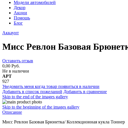
Модели автомобилей
Декор
Акции
Помощь
Блог
Аккаунт
Мисс Ревлон Базовая Брюнет
Оставить отзыв
0,00 Руб.
Не в наличии
АРТ
927
Уведомить меня когда товар появиться в наличии
Добавить в список пожеланий
Добавить в сравнение
Skip to the end of the images gallery
Skip to the beginning of the images gallery
Описание
Мисс Ревлон Базовая Брюнетка/ Коллекционная кукла Тоннер