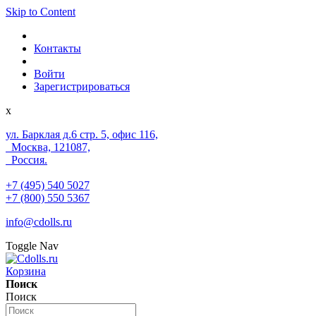
Skip to Content
Контакты
Войти
Зарегистрироваться
x
ул. Барклая д.6 стр. 5, офис 116,
Москва, 121087,
Россия.
+7 (495) 540 5027
+7 (800) 550 5367
info@cdolls.ru
Toggle Nav
Корзина
Поиск
Поиск