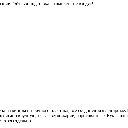
ание! Обувь и подставка в комплект не входят!
ена из винила и прочного пластика, все соединения шарнирные
списано вручную, глаза светло-карие, нарисованные. Кукла одет
таются отдельно.