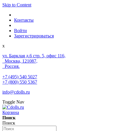
Skip to Content
Контакты
Войти
Зарегистрироваться
x
ул. Барклая д.6 стр. 5, офис 116,
Москва, 121087,
Россия.
+7 (495) 540 5027
+7 (800) 550 5367
info@cdolls.ru
Toggle Nav
Корзина
Поиск
Поиск