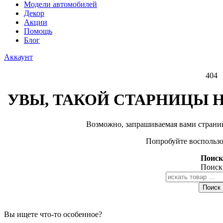
Модели автомобилей
Декор
Акции
Помощь
Блог
Аккаунт
404
УВЫ, ТАКОЙ СТАРНИЦЫ Н
Возможно, запрашиваемая вами страниц
Попробуйте воспользо
Поиск
Поиск
Поиск
Вы ищете что-то особенное?