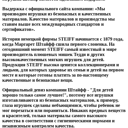
Выдержка с официального сайта компании: «Мы
производим игрушки из безопасных и качественных
материалов. Качество материалов и производства мы
ставим выше всех международных стандартов и
сертификатов».
История немецкой фирмы STEIFF начинается с 1879 года,
когда Маргарет Штайфф сшила первого слоненка. На
сегодняшний момент STEIFF самый известный в мире
производитель плюшевых мишек Тедди и других
высококачественных мягких игрушек для детей.
Продукция STEIFF высоко ценится коллекционерами и
людьми, для которых здоровье их семьи и детей на первом
месте и которые готовы платить за по-настоящему
качественные и безопасные вещи.
Официальный девиз компании Штайфф - "Для детей
хорошо только самое лучшее!", поэтому все игрушки
изготавливаются из безопасных материалов, к примеру,
глаза игрушек сделаны небъющимися, чтобы ребенок не
мог порезаться или пораниться. Никаких вредных веществ
и красителей, только материалы самого высокого
качества в соответствии с гигиеническими нормами и
независимым контролем качества.