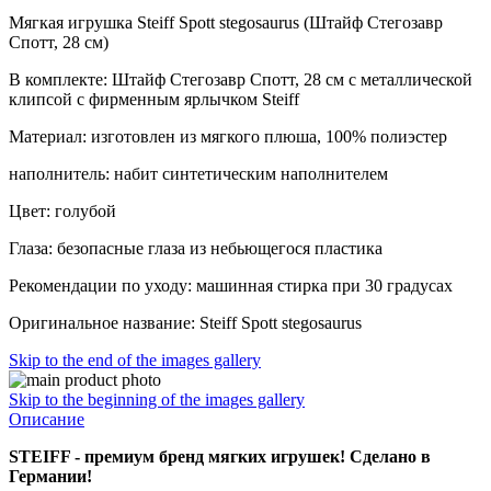
Мягкая игрушка Steiff Spott stegosaurus (Штайф Стегозавр
Спотт, 28 см)
В комплекте: Штайф Стегозавр Спотт, 28 см с металлической
клипсой с фирменным ярлычком Steiff
Материал: изготовлен из мягкого плюша, 100% полиэстер
наполнитель: набит синтетическим наполнителем
Цвет: голубой
Глаза: безопасные глаза из небьющегося пластика
Рекомендации по уходу: машинная стирка при 30 градусах
Оригинальное название: Steiff Spott stegosaurus
Skip to the end of the images gallery
Skip to the beginning of the images gallery
Описание
STEIFF - премиум бренд мягких игрушек! Сделано в
Германии!