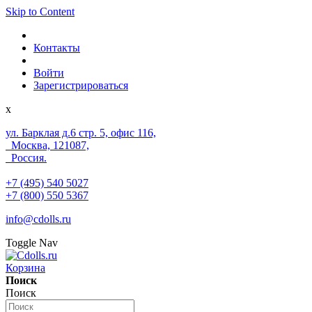
Skip to Content
Контакты
Войти
Зарегистрироваться
x
ул. Барклая д.6 стр. 5, офис 116,
Москва, 121087,
Россия.
+7 (495) 540 5027
+7 (800) 550 5367
info@cdolls.ru
Toggle Nav
Корзина
Поиск
Поиск