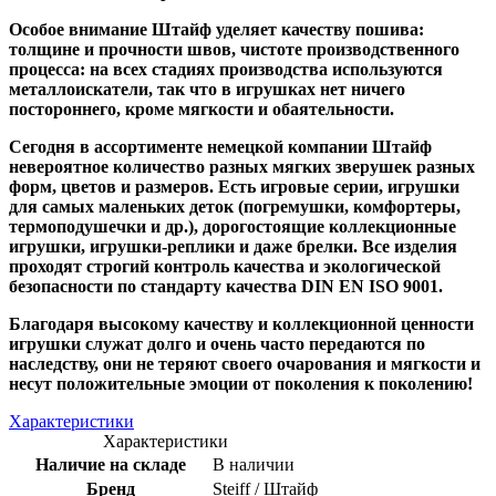
Особое внимание Штайф уделяет качеству пошива:
толщине и прочности швов, чистоте производственного
процесса: на всех стадиях производства используются
металлоискатели, так что в игрушках нет ничего
постороннего, кроме мягкости и обаятельности.
Сегодня в ассортименте немецкой компании Штайф
невероятное количество разных мягких зверушек разных
форм, цветов и размеров. Есть игровые серии, игрушки
для самых маленьких деток (погремушки, комфортеры,
термоподушечки и др.), дорогостоящие коллекционные
игрушки, игрушки-реплики и даже брелки. Все изделия
проходят строгий контроль качества и экологической
безопасности по стандарту качества DIN EN ISO 9001.
Благодаря высокому качеству и коллекционной ценности
игрушки служат долго и очень часто передаются по
наследству, они не теряют своего очарования и мягкости и
несут положительные эмоции от поколения к поколению!
Характеристики
Характеристики
Наличие на складе
В наличии
Бренд
Steiff / Штайф