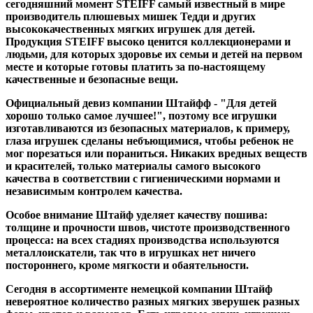
сегодняшний момент STEIFF самый известный в мире
производитель плюшевых мишек Тедди и других
высококачественных мягких игрушек для детей.
Продукция STEIFF высоко ценится коллекционерами и
людьми, для которых здоровье их семьи и детей на первом
месте и которые готовы платить за по-настоящему
качественные и безопасные вещи.
Официальный девиз компании Штайфф - "Для детей
хорошо только самое лучшее!", поэтому все игрушки
изготавливаются из безопасных материалов, к примеру,
глаза игрушек сделаны небъющимися, чтобы ребенок не
мог порезаться или пораниться. Никаких вредных веществ
и красителей, только материалы самого высокого
качества в соответствии с гигиеническими нормами и
независимым контролем качества.
Особое внимание Штайф уделяет качеству пошива:
толщине и прочности швов, чистоте производственного
процесса: на всех стадиях производства используются
металлоискатели, так что в игрушках нет ничего
постороннего, кроме мягкости и обаятельности.
Сегодня в ассортименте немецкой компании Штайф
невероятное количество разных мягких зверушек разных