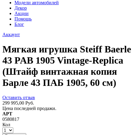
Модели автомобилей
Декор
Акции
Помощь
Блог
Аккаунт
Мягкая игрушка Steiff Baerle
43 PAB 1905 Vintage-Replica
(Штайф винтажная копия
Барле 43 ПАБ 1905, 60 см)
Оставить отзыв
299 995,00 Руб.
Цена последней продажи.
АРТ
0580817
Кол