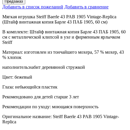
Предзаказ
Добавить в список пожеланий
Добавить в сравнение
Мягкая игрушка Steiff Baerle 43 PAB 1905 Vintage-Replica
(Штайф винтажная копия Барле 43 ПАБ 1905, 60 см)
В комплекте: Штайф винтажная копия Барле 43 ПАБ 1905, 60
см с металлической клипсой в ухе и фирменным ярлычком
Steiff
Материал: изготовлен из тончайшего мохера, 57 % мохер, 43
% хлопок
наполнитель:набит деревянной стружкой
Цвет: бежевый
Глаза: небьющийся пластик
Рекомендовано для детей старше 3 лет
Рекомендации по уходу: моющаяся поверхность
Оригинальное название: Steiff Baerle 43 PAB 1905 Vintage-
Replica