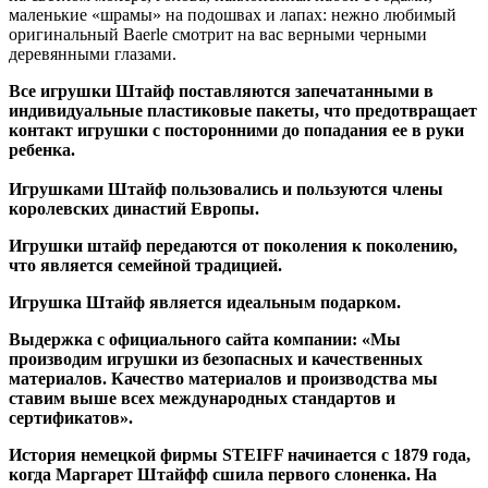
маленькие «шрамы» на подошвах и лапах: нежно любимый
оригинальный Baerle смотрит на вас верными черными
деревянными глазами.
Все игрушки Штайф поставляются запечатанными в
индивидуальные пластиковые пакеты, что предотвращает
контакт игрушки с посторонними до попадания ее в руки
ребенка.
Игрушками Штайф пользовались и пользуются члены
королевских династий Европы.
Игрушки штайф передаются от поколения к поколению,
что является семейной традицией.
Игрушка Штайф является идеальным подарком.
Выдержка с официального сайта компании: «Мы
производим игрушки из безопасных и качественных
материалов. Качество материалов и производства мы
ставим выше всех международных стандартов и
сертификатов».
История немецкой фирмы STEIFF начинается с 1879 года,
когда Маргарет Штайфф сшила первого слоненка. На