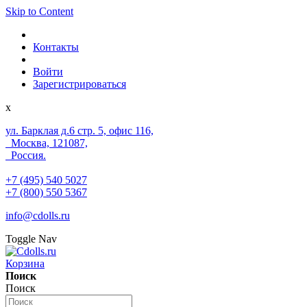
Skip to Content
Контакты
Войти
Зарегистрироваться
x
ул. Барклая д.6 стр. 5, офис 116,
Москва, 121087,
Россия.
+7 (495) 540 5027
+7 (800) 550 5367
info@cdolls.ru
Toggle Nav
Корзина
Поиск
Поиск