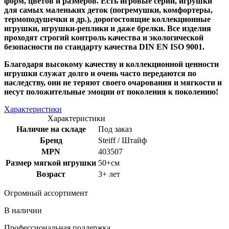
форм, цветов и размеров. Есть игровые серии, игрушки
для самых маленьких деток (погремушки, комфортеры,
термоподушечки и др.), дорогостоящие коллекционные
игрушки, игрушки-реплики и даже брелки. Все изделия
проходят строгий контроль качества и экологической
безопасности по стандарту качества DIN EN ISO 9001.
Благодаря высокому качеству и коллекционной ценности
игрушки служат долго и очень часто передаются по
наследству, они не теряют своего очарования и мягкости и
несут положительные эмоции от поколения к поколению!
Характеристики
Характеристики
Наличие на складе
Под заказ
Бренд
Steiff / Штайф
MPN
403507
Размер мягкой игрушки
50+см
Возраст
3+ лет
Огромный ассортимент
В наличии
Профессиональная поддержка